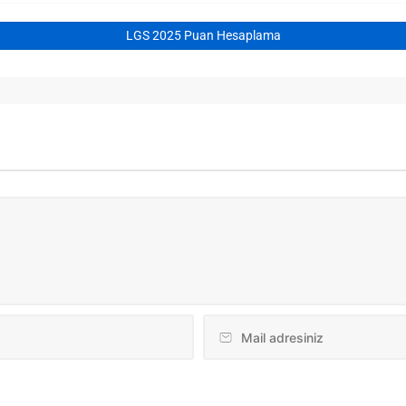
LGS 2025 Puan Hesaplama