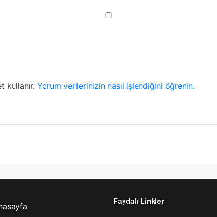
t kullanır.
Yorum verilerinizin nasıl işlendiğini öğrenin.
Faydalı Linkler
nasayfa