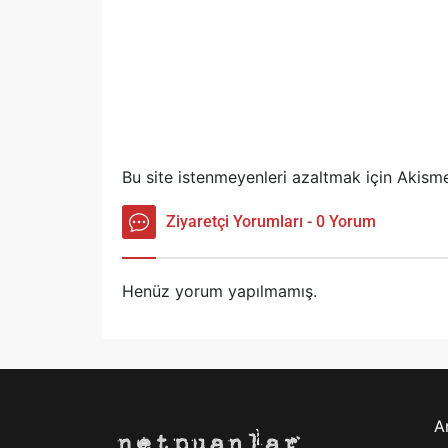
Bu site istenmeyenleri azaltmak için Akisme
Ziyaretçi Yorumları - 0 Yorum
Henüz yorum yapılmamış.
A