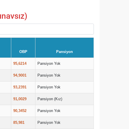
ınavsız)
OBP
Pansiyon
95,6214
Pansiyon Yok
94,9001
Pansiyon Yok
93,2391
Pansiyon Yok
91,0029
Pansiyon (Kız)
90,3452
Pansiyon Yok
85,981
Pansiyon Yok