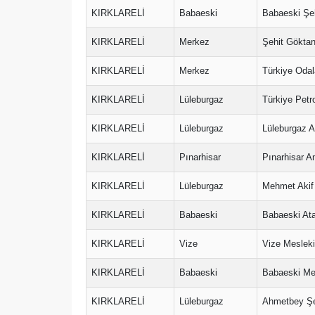
KIRKLARELİ
Babaeski
Babaeski Şeh
KIRKLARELİ
Merkez
Şehit Göktan
KIRKLARELİ
Merkez
Türkiye Odala
KIRKLARELİ
Lüleburgaz
Türkiye Petr
KIRKLARELİ
Lüleburgaz
Lüleburgaz A
KIRKLARELİ
Pınarhisar
Pınarhisar A
KIRKLARELİ
Lüleburgaz
Mehmet Akif 
KIRKLARELİ
Babaeski
Babaeski Ata
KIRKLARELİ
Vize
Vize Mesleki
KIRKLARELİ
Babaeski
Babaeski Mes
KIRKLARELİ
Lüleburgaz
Ahmetbey Şe