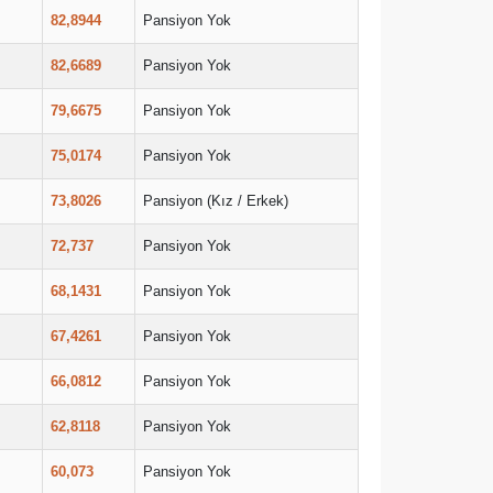
82,8944
Pansiyon Yok
82,6689
Pansiyon Yok
79,6675
Pansiyon Yok
75,0174
Pansiyon Yok
73,8026
Pansiyon (Kız / Erkek)
72,737
Pansiyon Yok
68,1431
Pansiyon Yok
67,4261
Pansiyon Yok
66,0812
Pansiyon Yok
62,8118
Pansiyon Yok
60,073
Pansiyon Yok