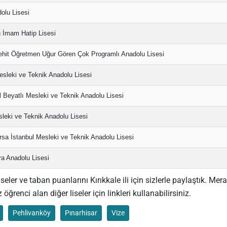
olu Lisesi
 İmam Hatip Lisesi
hit Öğretmen Uğur Gören Çok Programlı Anadolu Lisesi
esleki ve Teknik Anadolu Lisesi
Beyatlı Mesleki ve Teknik Anadolu Lisesi
sleki ve Teknik Anadolu Lisesi
sa İstanbul Mesleki ve Teknik Anadolu Lisesi
a Anadolu Lisesi
ler ve taban puanlarını Kırıkkale ili için sizlerle paylaştık. Mera
 öğrenci alan diğer liseler için linkleri kullanabilirsiniz.
Pehlivanköy
Pınarhisar
Vize