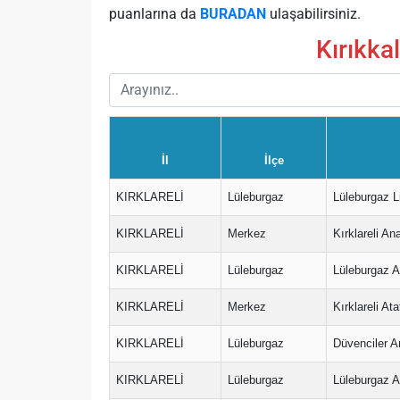
puanlarına da
BURADAN
ulaşabilirsiniz.
Kırıkka
İl
İlçe
KIRKLARELİ
Lüleburgaz
Lüleburgaz L
KIRKLARELİ
Merkez
Kırklareli An
KIRKLARELİ
Lüleburgaz
Lüleburgaz A
KIRKLARELİ
Merkez
Kırklareli At
KIRKLARELİ
Lüleburgaz
Düvenciler A
KIRKLARELİ
Lüleburgaz
Lüleburgaz A