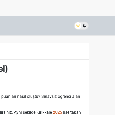
el)
puanları nasıl oluştu? Sınavsız öğrenci alan
irsiniz. Aynı şekilde Kırıkkale
2025
lise taban