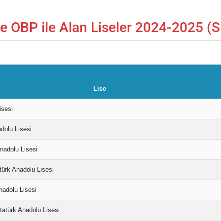
le OBP ile Alan Liseler 2024-2025 (S
Lise
isesi
adolu Lisesi
nadolu Lisesi
atürk Anadolu Lisesi
nadolu Lisesi
tatürk Anadolu Lisesi