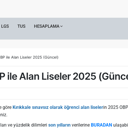
LGS
TUS
HESAPLAMA
OBP ile Alan Liseler 2025 (Güncel)
P ile Alan Liseler 2025 (Günc
ne göre
Kırıkkale sınavsız olarak öğrenci alan liseler
in 2025 OBP 
niz.
arı ve yüzdelik dilimleri
son yılların
verilerine
BURADAN
ulaşabil