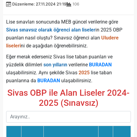
Düzenleme: 27.11.2024 21:19
106
Lise sınavları sonucunda MEB güncel verilerine göre
Sivas sınavsız olarak öğrenci alan liseler
in 2025 OBP
puanları nasıl oluştu? Sınavsız öğrenci alan
Uludere
liseleri
ni de aşağıdan öğrenebilirsiniz.
Eğer merak ederseniz Sivas lise taban puanları ve
yüzdelik dilimleri
son yılların
verilerine
BURADAN
ulaşabilirsiniz. Aynı şekilde Sivas
2025
lise taban
puanlarına da
BURADAN
ulaşabilirsiniz.
Sivas OBP ile Alan Liseler 2024-
2025 (Sınavsız)