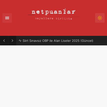
Mütercim Atama Puanları 2025-2026 | Merkezi Atama