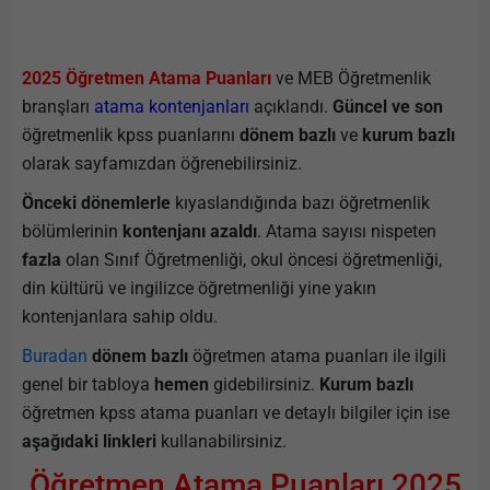
2025 Öğretmen Atama Puanları
ve MEB Öğretmenlik
branşları
atama kontenjanları
açıklandı.
Güncel ve son
öğretmenlik kpss puanlarını
dönem bazlı
ve
kurum bazlı
olarak sayfamızdan öğrenebilirsiniz.
Önceki dönemlerle
kıyaslandığında bazı öğretmenlik
bölümlerinin
kontenjanı azaldı
. Atama sayısı nispeten
fazla
olan Sınıf Öğretmenliği, okul öncesi öğretmenliği,
din kültürü ve ingilizce öğretmenliği yine yakın
kontenjanlara sahip oldu.
Buradan
dönem bazlı
öğretmen atama puanları ile ilgili
genel bir tabloya
hemen
gidebilirsiniz.
Kurum bazlı
öğretmen kpss atama puanları ve detaylı bilgiler için ise
aşağıdaki linkleri
kullanabilirsiniz.
Öğretmen Atama Puanları 2025