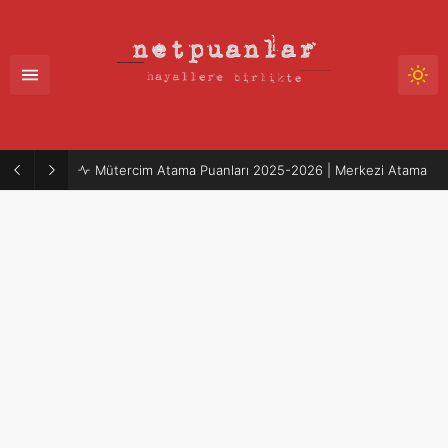
Mütercim Atama Puanları 2025-2026 | Merkezi Atama