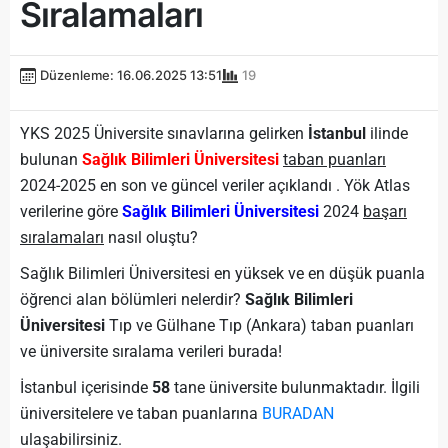
Sıralamaları
Düzenleme: 16.06.2025 13:51
19
YKS 2025 Üniversite sınavlarına gelirken
İstanbul
ilinde
bulunan
Sağlık Bilimleri Üniversitesi
taban puanları
2024-2025 en son ve güncel veriler açıklandı . Yök Atlas
verilerine göre
Sağlık Bilimleri Üniversitesi
2024
başarı
sıralamaları
nasıl oluştu?
Sağlık Bilimleri Üniversitesi en yüksek ve en düşük puanla
öğrenci alan bölümleri nelerdir?
Sağlık Bilimleri
Üniversitesi
Tıp ve Gülhane Tıp (Ankara) taban puanları
ve üniversite sıralama verileri burada!
İstanbul içerisinde
58
tane üniversite bulunmaktadır. İlgili
üniversitelere ve taban puanlarına
BURADAN
ulaşabilirsiniz.