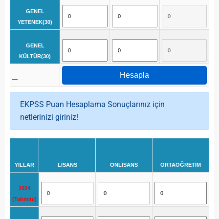
GENEL
YETENEK(30)
GENEL
KÜLTÜR(30)
Hesapla
—
EKPSS Puan Hesaplama Sonuçlarınız için
netlerinizi giriniz!
YILLAR
LİSANS
ÖNLİSANS
ORTAÖĞRETİM
2024
(Tahmini)