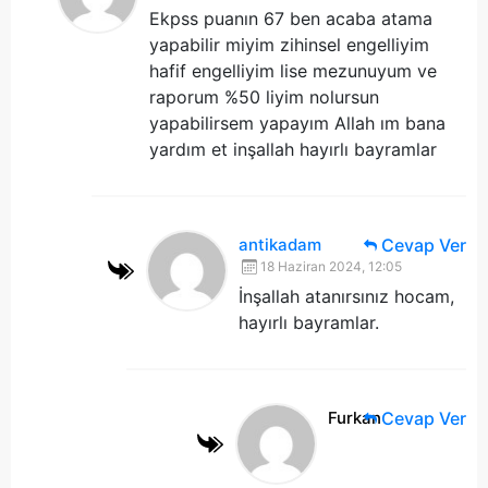
Ekpss puanın 67 ben acaba atama
yapabilir miyim zihinsel engelliyim
hafif engelliyim lise mezunuyum ve
raporum %50 liyim nolursun
yapabilirsem yapayım Allah ım bana
yardım et inşallah hayırlı bayramlar
antikadam
Cevap Ver
18 Haziran 2024, 12:05
İnşallah atanırsınız hocam,
hayırlı bayramlar.
Furkan
Cevap Ver