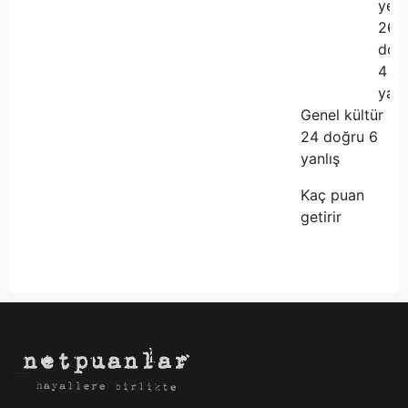
yet
26
doğ
4
yanl
Genel kültür
24 doğru 6
yanlış
Kaç puan
getirir