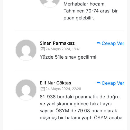
Merhabalar hocam,
Tahminen 70-74 arası bir
puan gelebilir.
Sinan Parmaksız
Cevap Ver
24 Mayıs 2024, 18:41
Yüzde 51le sınav gecilirmi
Elif Nur Göktaş
Cevap Ver
24 Mayıs 2024, 22:28
81. 938 burdaki puanmatik de doğru
ve yanlışkarımı girince fakat aynı
sayılar ÖSYM de 79.08 puan olarak
düşmüş bir hatamı yaptı ÖSYM acaba