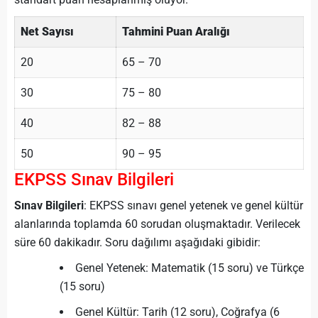
Net Sayısı
Tahmini Puan Aralığı
20
65 – 70
30
75 – 80
40
82 – 88
50
90 – 95
EKPSS Sınav Bilgileri
Sınav Bilgileri
: EKPSS sınavı genel yetenek ve genel kültür
alanlarında toplamda 60 sorudan oluşmaktadır. Verilecek
süre 60 dakikadır. Soru dağılımı aşağıdaki gibidir:
Genel Yetenek: Matematik (15 soru) ve Türkçe
(15 soru)
Genel Kültür: Tarih (12 soru), Coğrafya (6