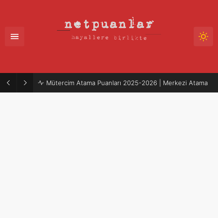
Mütercim Atama Puanları 2025-2026 | Merkezi Atama