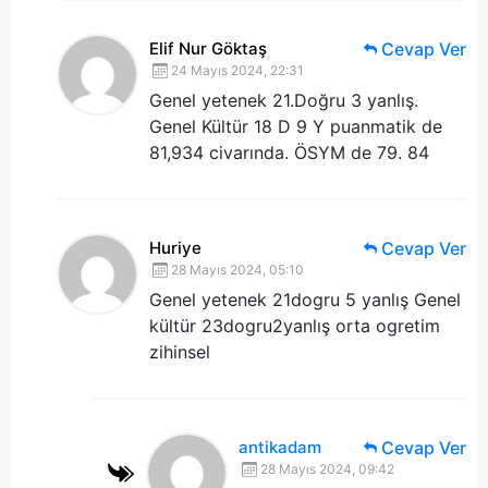
Elif Nur Göktaş
Cevap Ver
24 Mayıs 2024, 22:31
Genel yetenek 21.Doğru 3 yanlış.
Genel Kültür 18 D 9 Y puanmatik de
81,934 civarında. ÖSYM de 79. 84
Huriye
Cevap Ver
28 Mayıs 2024, 05:10
Genel yetenek 21dogru 5 yanlış
Genel
kültür 23dogru2yanlış orta ogretim
zihinsel
antikadam
Cevap Ver
28 Mayıs 2024, 09:42