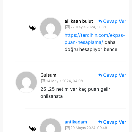
ali kaan bulut
Cevap Ver
27 Mayıs 2024, 11:38
https://tercihin.com/ekpss-
puan-hesaplama/
daha
doğru hesaplıyor bence
Gulsum
Cevap Ver
14 Mayıs 2024, 04:08
25 .25 netim var kaç puan gelir
onlisansta
antikadam
Cevap Ver
20 Mayıs 2024, 09:48