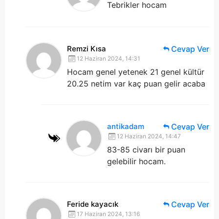
Tebrikler hocam
Remzi Kısa
Cevap Ver
12 Haziran 2024, 14:31
Hocam genel yetenek 21 genel kültür
20.25 netim var kaç puan gelir acaba
antikadam
Cevap Ver
12 Haziran 2024, 14:47
83-85 civarı bir puan
gelebilir hocam.
Feride kayacık
Cevap Ver
17 Haziran 2024, 13:16