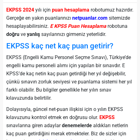
EKPSS 2024
yılı için
puan hesaplama
robotumuz hazırdır.
Gerçeğe en yakın puanlarınızı
netpuanlar.com
sitemizde
hesaplayabilirsiniz.
E KPSS
Puan Hesaplama
robotuna
doğru
ve
yanlış
sayılarınızı girmeniz yeterlidir.
EKPSS kaç net kaç puan getirir?
EKPSS (Engelli Kamu Personel Seçme Sınavı), Türkiye’de
engelli kamu personeli alımı için yapılan bir sınavdır. E
KPSS’de kaç netin kaç puan getirdiği her yıl değişebilir,
çünkü sınavın zorluk seviyesi ve puanlama sistemi her yıl
farklı olabilir. Bu bilgiler genellikle her yılın sınav
kılavuzunda belirtilir.
Dolayısıyla, güncel net-puan ilişkisi için o yılın EKPSS
kılavuzunu kontrol etmek en doğrusu olur.
EKPSS
sınavlarına giren adaylar
denemelerde
aldıkları netlerin
kaç puan getirdiğini merak etmekteler. Biz de sizler için