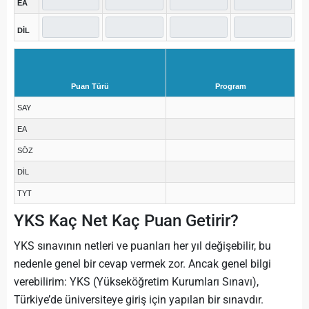
EA
DİL
Puan Türü
Program
SAY
EA
SÖZ
DİL
TYT
YKS Kaç Net Kaç Puan Getirir?
YKS sınavının netleri ve puanları her yıl değişebilir, bu
nedenle genel bir cevap vermek zor. Ancak genel bilgi
verebilirim: YKS (Yükseköğretim Kurumları Sınavı),
Türkiye’de üniversiteye giriş için yapılan bir sınavdır.