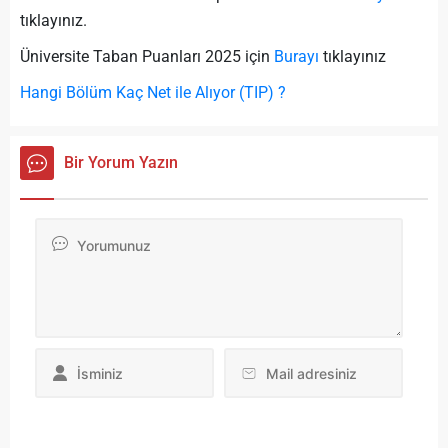
tıklayınız.
Üniversite Taban Puanları 2025 için
Burayı
tıklayınız
Hangi Bölüm Kaç Net ile Alıyor (TIP) ?
Bir Yorum Yazın
Da
yo