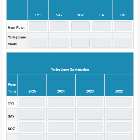
TYT
SAY
SÖZ
EA
DİL
Ham Puan
Yerleştirme
Puanı
Yerleştirme Sıralamaları
Puan
Türü
2025
2024
2023
2022
TYT
SAY
SÖZ