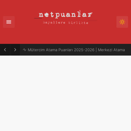
Mütercim Atama Puanları 2025-2026 | Merkezi Atama