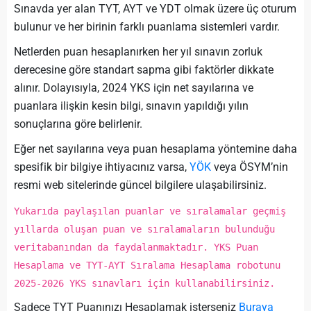
Sınavda yer alan TYT, AYT ve YDT olmak üzere üç oturum
bulunur ve her birinin farklı puanlama sistemleri vardır.
Netlerden puan hesaplanırken her yıl sınavın zorluk
derecesine göre standart sapma gibi faktörler dikkate
alınır. Dolayısıyla, 2024 YKS için net sayılarına ve
puanlara ilişkin kesin bilgi, sınavın yapıldığı yılın
sonuçlarına göre belirlenir.
Eğer net sayılarına veya puan hesaplama yöntemine daha
spesifik bir bilgiye ihtiyacınız varsa,
YÖK
veya ÖSYM’nin
resmi web sitelerinde güncel bilgilere ulaşabilirsiniz.
Yukarıda paylaşılan puanlar ve sıralamalar geçmiş
yıllarda oluşan puan ve sıralamaların bulunduğu
veritabanından da faydalanmaktadır. YKS Puan
Hesaplama ve TYT-AYT Sıralama Hesaplama robotunu
2025-2026 YKS sınavları için kullanabilirsiniz.
Sadece TYT Puanınızı Hesaplamak isterseniz
Buraya