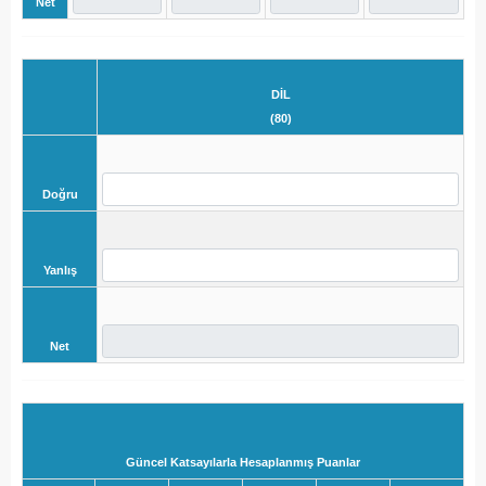
Net
DİL
(80)
Doğru
Yanlış
Net
Güncel Katsayılarla Hesaplanmış Puanlar