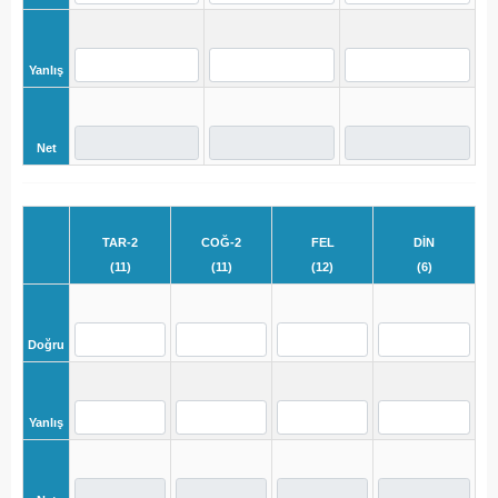
Yanlış
Net
TAR-2
COĞ-2
FEL
DİN
(11)
(11)
(12)
(6)
Doğru
Yanlış