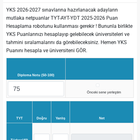
YKS 2026-2027 sınavlarına hazırlanacak adayların
mutlaka netpuanlar TYT-AYT-YDT 2025-2026 Puan
Hesaplama robotunu kullanması gerekir ! Bununla birlikte
YKS Puanlarınızı hesaplayıp gelebilecek üniversiteleri ve
tahmini sıralamalarını da görebileceksiniz. Hemen YKS
Puanını hesapla ve üniversiteni GÖR.
Diploma Notu (50-100)
Önceki sene yerleştim
TYT
Doğru
Yanlış
Net