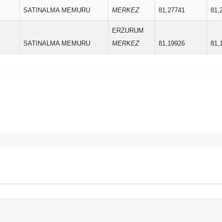
SATINALMA MEMURU
MERKEZ
81,27741
81,
ERZURUM
SATINALMA MEMURU
MERKEZ
81,19926
81,