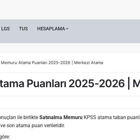
LGS
TUS
HESAPLAMA
a Memuru Atama Puanları 2025-2026 | Merkezi Atama
tama Puanları 2025-2026 | 
uçları ile birlikte
Satınalma Memuru
KPSS atama taban puanları,
ve son atama puan verileridir.
göre: