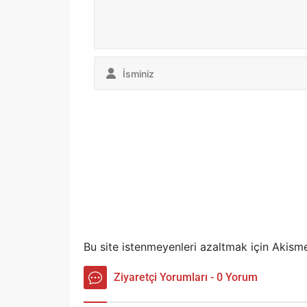
Bu site istenmeyenleri azaltmak için Akisme
Ziyaretçi Yorumları - 0 Yorum