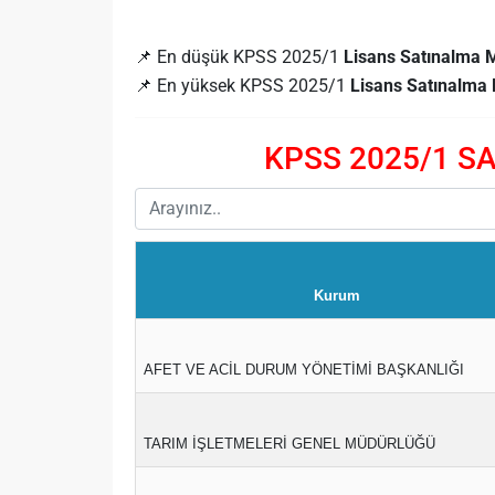
📌 En düşük KPSS 2025/1
Lisans Satınalma
📌 En yüksek KPSS 2025/1
Lisans Satınalm
KPSS 2025/1 SA
Kurum
AFET VE ACİL DURUM YÖNETİMİ BAŞKANLIĞI
TARIM İŞLETMELERİ GENEL MÜDÜRLÜĞÜ