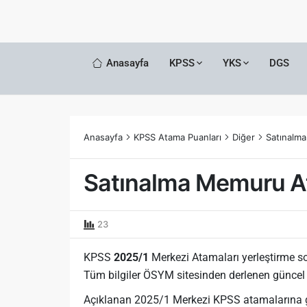
Anasayfa
KPSS
YKS
DGS
Anasayfa
KPSS Atama Puanları
Diğer
Satınalm
Satınalma Memuru A
23
KPSS
2025/1
Merkezi Atamaları yerleştirme son
Tüm bilgiler ÖSYM sitesinden derlenen güncel 
Açıklanan 2025/1 Merkezi KPSS atamalarına 