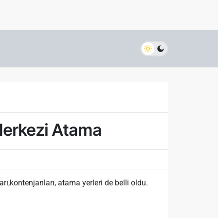
Merkezi Atama
kontenjanları, atama yerleri de belli oldu.