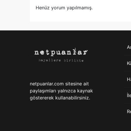
Henüz yorum yapılmamış.
A
K
H
netpuanlar.com sitesine ait
paylaşımları yalnızca kaynak
İl
göstererek kullanabilirsiniz.
R