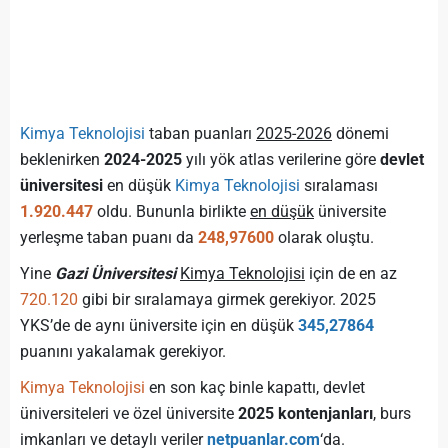
Kimya Teknolojisi
taban puanları
2025-2026
dönemi
beklenirken
2024-2025
yılı yök atlas verilerine göre
devlet
üniversitesi
en düşük
Kimya Teknolojisi
sıralaması
1.920.447
oldu. Bununla birlikte
en düşük
üniversite
yerleşme taban puanı da
248,97600
olarak oluştu.
Yine
Gazi Üniversitesi
Kimya Teknolojisi
için de en az
720.120
gibi bir sıralamaya girmek gerekiyor. 2025
YKS’de de aynı üniversite için en düşük
345,27864
puanını yakalamak gerekiyor.
Kimya Teknolojisi
en son kaç binle kapattı, devlet
üniversiteleri ve özel üniversite
2025 kontenjanları
, burs
imkanları ve detaylı veriler
netpuanlar.com
‘da.