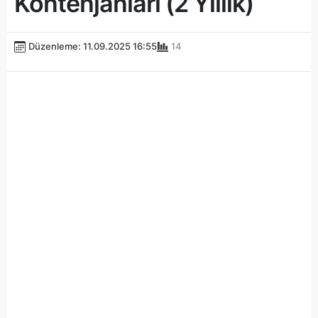
Kontenjanları (2 Yıllık)
Düzenleme: 11.09.2025 16:55
14