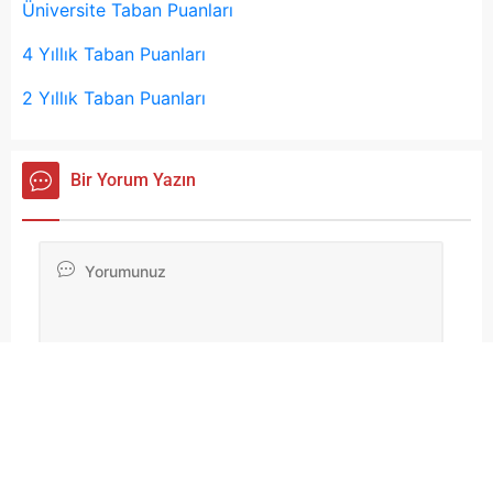
Üniversite Taban Puanları
4 Yıllık Taban Puanları
2 Yıllık Taban Puanları
Bir Yorum Yazın
Da
yo