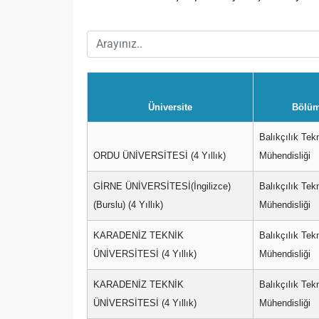
Üniversite
Bölü
Balıkçılık Tekn
ORDU ÜNİVERSİTESİ (4 Yıllık)
Mühendisliği
GİRNE ÜNİVERSİTESİ(İngilizce)
Balıkçılık Tekn
(Burslu) (4 Yıllık)
Mühendisliği
KARADENİZ TEKNİK
Balıkçılık Tekn
ÜNİVERSİTESİ (4 Yıllık)
Mühendisliği
KARADENİZ TEKNİK
Balıkçılık Tekn
ÜNİVERSİTESİ (4 Yıllık)
Mühendisliği