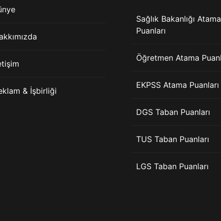
ünye
Sağlık Bakanlığı Atama
Puanları
akkımızda
Öğretmen Atama Puanl
etişim
EKPSS Atama Puanları
eklam & İşbirliği
DGS Taban Puanları
TUS Taban Puanları
LGS Taban Puanları