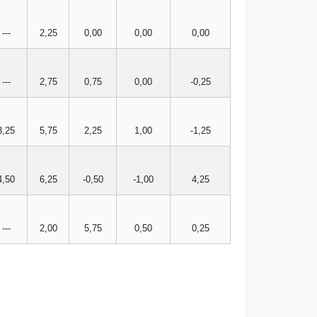
---
2,25
0,00
0,00
0,00
---
2,75
0,75
0,00
-0,25
3,25
5,75
2,25
1,00
-1,25
4,50
6,25
-0,50
-1,00
4,25
---
2,00
5,75
0,50
0,25