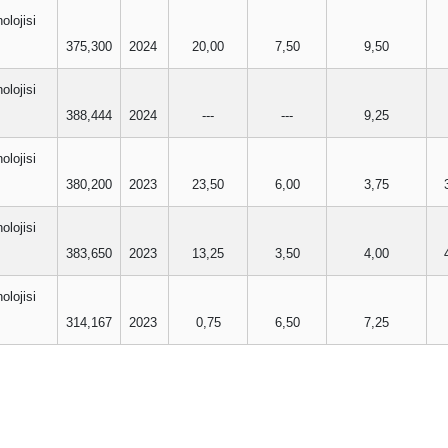
olojisi
375,300
2024
20,00
7,50
9,50
olojisi
388,444
2024
---
---
9,25
olojisi
380,200
2023
23,50
6,00
3,75
olojisi
383,650
2023
13,25
3,50
4,00
olojisi
314,167
2023
0,75
6,50
7,25