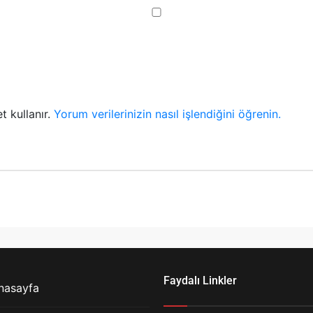
t kullanır.
Yorum verilerinizin nasıl işlendiğini öğrenin.
Faydalı Linkler
nasayfa