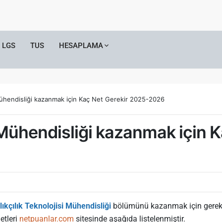
LGS
TUS
HESAPLAMA
 Mühendisliği kazanmak için Kaç Net Gerekir 2025-2026
i Mühendisliği kazanmak için 
lıkçılık Teknolojisi Mühendisliği
bölümünü kazanmak için gereken 
etleri
netpuanlar.com
sitesinde aşağıda listelenmiştir.