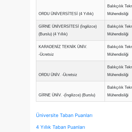
Balıkçılık Tekn
ORDU ÜNİVERSİTESİ (4 Yıllık)
Mühendisliği
GİRNE ÜNİVERSİTESİ (İngilizce)
Balıkçılık Tekn
(Burslu) (4 Yıllık)
Mühendisliği
KARADENİZ TEKNİK ÜNİV.
Balıkçılık Tekn
-Ücretsiz
Mühendisliği
Balıkçılık Tekn
ORDU ÜNİV. -Ücretsiz
Mühendisliği
Balıkçılık Tekn
GİRNE ÜNİV. -(İngilizce) (Burslu)
Mühendisliği
Üniversite Taban Puanları
4 Yıllık Taban Puanları