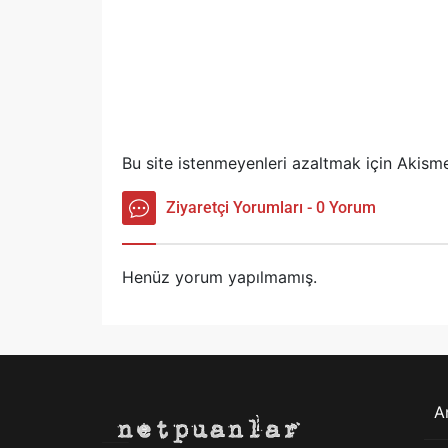
Bu site istenmeyenleri azaltmak için Akisme
Ziyaretçi Yorumları - 0 Yorum
Henüz yorum yapılmamış.
A