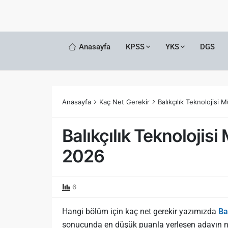
Anasayfa
KPSS
YKS
DGS
Anasayfa
Kaç Net Gerekir
Balıkçılık Teknolojisi
Balıkçılık Teknolojis
2026
6
Hangi bölüm için kaç net gerekir yazımızda
Ba
sonucunda en düşük puanla yerleşen adayın n