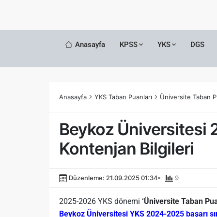
Anasayfa
KPSS
YKS
DGS
Anasayfa
YKS Taban Puanları
Üniversite Taban P
Beykoz Üniversitesi 
Kontenjan Bilgileri
Düzenleme: 21.09.2025 01:34
9
2025-2026 YKS dönemi
‘Üniversite Taban Pua
Beykoz Üniversitesi YKS 2024-2025 başarı sı