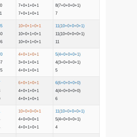
90
7+0+1+0+1
8(7+0+0+0+1)
1
7+0+1+0+1
7
85
10+0+1+0+1
11(10+0+0+0+1)
40
10+0+1+0+1
11(10+0+0+0+1)
76
10+0+1+0+1
11
70
4+0+1+0+1
5(4+0+0+0+1)
87
3+0+1+0+1
4(3+0+0+0+1)
75
4+0+1+0+1
5
7
6+0+1+0+1
6(6+0+0+0+0)
3
4+0+1+0+1
4(4+0+0+0+0)
0
4+0+1+0+1
6
1
10+0+0+0+1
11(10+0+0+0+1)
4
4+0+0+0+1
5(4+0+0+0+1)
4
4+0+1+0+1
4