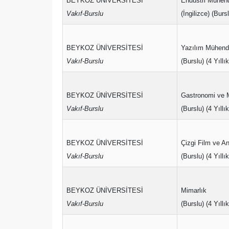
BEYKOZ ÜNİVERSİTESİ
Endüstri Mühend
Vakıf-Burslu
(İngilizce) (Bursl
BEYKOZ ÜNİVERSİTESİ
Yazılım Mühendi
Vakıf-Burslu
(Burslu) (4 Yıllık
BEYKOZ ÜNİVERSİTESİ
Gastronomi ve M
Vakıf-Burslu
(Burslu) (4 Yıllık
BEYKOZ ÜNİVERSİTESİ
Çizgi Film ve A
Vakıf-Burslu
(Burslu) (4 Yıllık
BEYKOZ ÜNİVERSİTESİ
Mimarlık
Vakıf-Burslu
(Burslu) (4 Yıllık