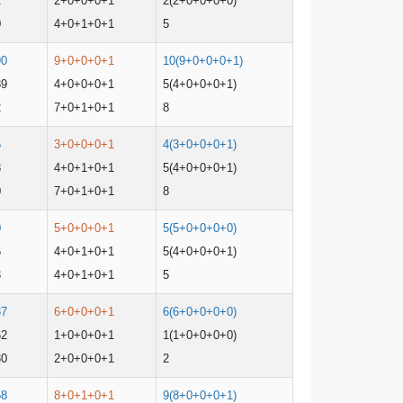
2
2+0+0+0+1
2(2+0+0+0+0)
0
4+0+1+0+1
5
90
9+0+0+0+1
10(9+0+0+0+1)
39
4+0+0+0+1
5(4+0+0+0+1)
2
7+0+1+0+1
8
5
3+0+0+0+1
4(3+0+0+0+1)
8
4+0+1+0+1
5(4+0+0+0+1)
0
7+0+1+0+1
8
0
5+0+0+0+1
5(5+0+0+0+0)
6
4+0+1+0+1
5(4+0+0+0+1)
3
4+0+1+0+1
5
37
6+0+0+0+1
6(6+0+0+0+0)
62
1+0+0+0+1
1(1+0+0+0+0)
30
2+0+0+0+1
2
68
8+0+1+0+1
9(8+0+0+0+1)