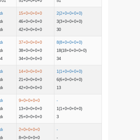
701
51+0+0+0+0
51
dı
15+0+0+0+0
2(2+0+0+0+0)
dı
46+0+0+0+0
3(3+0+0+0+0)
dı
42+0+0+0+0
30
dı
37+0+0+0+0
8(8+0+0+0+0)
dı
38+0+0+0+0
18(18+0+0+0+0)
34
34+0+0+0+0
34
dı
14+0+0+0+0
1(1+0+0+0+0)
dı
21+0+0+0+0
6(6+0+0+0+0)
dı
42+0+0+0+0
13
dı
9+0+0+0+0
-
dı
13+0+0+0+0
1(1+0+0+0+0)
dı
25+0+0+0+0
3
dı
2+0+0+0+0
-
dı
8+0+0+0+0
-