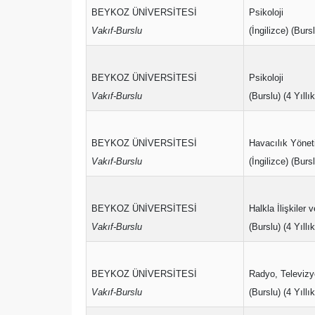
BEYKOZ ÜNİVERSİTESİ
Psikoloji
Vakıf-Burslu
(İngilizce) (Bursl
BEYKOZ ÜNİVERSİTESİ
Psikoloji
Vakıf-Burslu
(Burslu) (4 Yıllık
BEYKOZ ÜNİVERSİTESİ
Havacılık Yönet
Vakıf-Burslu
(İngilizce) (Bursl
BEYKOZ ÜNİVERSİTESİ
Halkla İlişkiler
Vakıf-Burslu
(Burslu) (4 Yıllık
BEYKOZ ÜNİVERSİTESİ
Radyo, Televiz
Vakıf-Burslu
(Burslu) (4 Yıllık