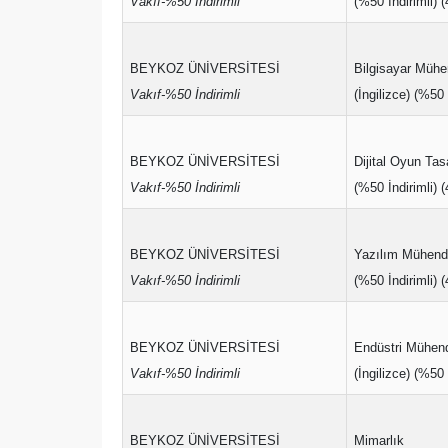
Vakıf-%50 İndirimli
(%50 İndirimli) (
BEYKOZ ÜNİVERSİTESİ
Bilgisayar Mühen
Vakıf-%50 İndirimli
(İngilizce) (%50 İ
BEYKOZ ÜNİVERSİTESİ
Dijital Oyun Tas
Vakıf-%50 İndirimli
(%50 İndirimli) (
BEYKOZ ÜNİVERSİTESİ
Yazılım Mühendi
Vakıf-%50 İndirimli
(%50 İndirimli) (
BEYKOZ ÜNİVERSİTESİ
Endüstri Mühend
Vakıf-%50 İndirimli
(İngilizce) (%50 İ
BEYKOZ ÜNİVERSİTESİ
Mimarlık