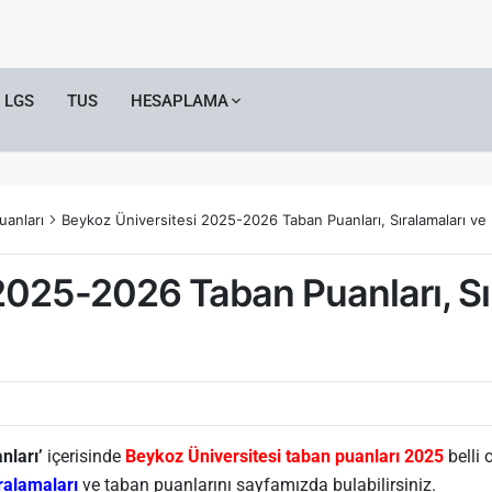
LGS
TUS
HESAPLAMA
uanları
Beykoz Üniversitesi 2025-2026 Taban Puanları, Sıralamaları ve K
2025-2026 Taban Puanları, Sı
nları’
içerisinde
Beykoz Üniversitesi taban puanları 2025
belli 
ralamaları
ve taban puanlarını sayfamızda bulabilirsiniz.