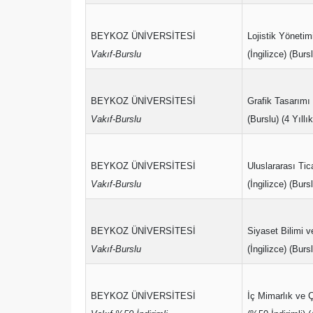
BEYKOZ ÜNİVERSİTESİ
Lojistik Yönetim
Vakıf-Burslu
(İngilizce) (Bursl
BEYKOZ ÜNİVERSİTESİ
Grafik Tasarımı
Vakıf-Burslu
(Burslu) (4 Yıllık
BEYKOZ ÜNİVERSİTESİ
Uluslararası Ti
Vakıf-Burslu
(İngilizce) (Bursl
BEYKOZ ÜNİVERSİTESİ
Siyaset Bilimi ve
Vakıf-Burslu
(İngilizce) (Bursl
BEYKOZ ÜNİVERSİTESİ
İç Mimarlık ve 