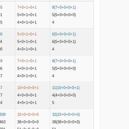
15
7+0+1+0+1
8(7+0+0+0+1)
91
5+0+1+0+1
5(5+0+0+0+0)
15
4+0+1+0+1
4
30
5+0+1+0+1
6(5+0+0+0+1)
34
5+0+1+0+1
6(5+0+0+0+1)
00
4+0+1+0+1
4
49
7+0+1+0+1
8(7+0+0+0+1)
56
5+0+1+0+1
5(5+0+0+0+0)
57
4+0+1+0+1
4
67
10+0+0+0+1
11(10+0+0+0+1)
77
4+0+0+0+1
4(4+0+0+0+0)
24
4+0+1+0+1
5
939
32+0+0+0+0
32(32+0+0+0+0)
463
38+0+0+0+0
38(38+0+0+0+0)