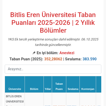
Bitlis Eren Üniversitesi Taban
Puanları 2025-2026 | 2 Yıllık
Bölümler
YKS Ek tercih yerleştirme sonuçları dahil edilmiştir. 06.10.2025
tarihinde güncellenmiştir.
📌 En iyi bölüm:
Anestezi
Taban Puan (2025):
352,28062
| Sıralama:
383.590
Taban
Üniversite
Bölüm
Yıllar
Puanı
Sıralama
Kontenjan
Yer
BİTLİS EREN
ÜNİVERSİTESİ