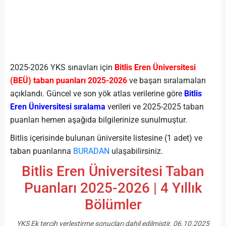
2025-2026 YKS sınavları için
Bitlis Eren Üniversitesi
(BEÜ) taban puanları 2025-2026
ve başarı sıralamaları
açıklandı. Güncel ve son yök atlas verilerine göre
Bitlis
Eren Üniversitesi sıralama
verileri ve 2025-2025 taban
puanları hemen aşağıda bilgilerinize sunulmuştur.
Bitlis içerisinde bulunan üniversite listesine (1 adet) ve
taban puanlarına
BURADAN
ulaşabilirsiniz.
Bitlis Eren Üniversitesi Taban
Puanları 2025-2026 | 4 Yıllık
Bölümler
YKS Ek tercih yerleştirme sonuçları dahil edilmiştir. 06.10.2025