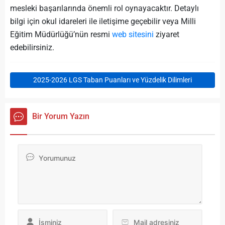
mesleki başarılarında önemli rol oynayacaktır. Detaylı
bilgi için okul idareleri ile iletişime geçebilir veya Milli
Eğitim Müdürlüğü’nün resmi
web sitesini
ziyaret
edebilirsiniz.
2025-2026 LGS Taban Puanları ve Yüzdelik Dilimleri
Bir Yorum Yazın