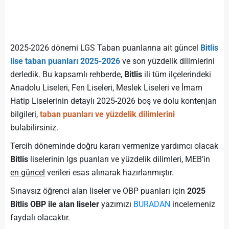
2025-2026 dönemi LGS Taban puanlarına ait güncel
Bitlis
lise taban puanları 2025-2026
ve son yüzdelik dilimlerini
derledik. Bu kapsamlı rehberde,
Bitlis
ili tüm ilçelerindeki
Anadolu Liseleri, Fen Liseleri, Meslek Liseleri ve İmam
Hatip Liselerinin detaylı 2025-2026 boş ve dolu kontenjan
bilgileri,
taban puanları ve yüzdelik dilimlerini
bulabilirsiniz.
Tercih döneminde doğru kararı vermenize yardımcı olacak
Bitlis
liselerinin lgs puanları ve yüzdelik dilimleri, MEB’in
en güncel
verileri esas alınarak hazırlanmıştır.
Sınavsız öğrenci alan liseler ve OBP puanları için
2025
Bitlis OBP ile alan liseler
yazımızı
BURADAN
incelemeniz
faydalı olacaktır.