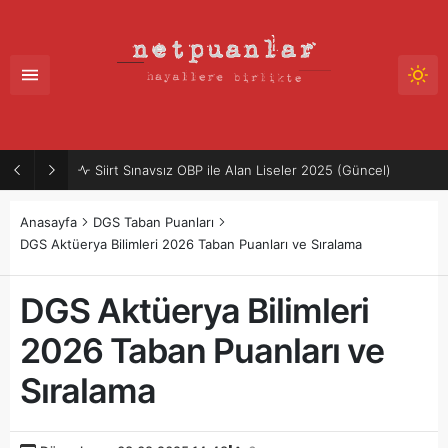
Siirt Sınavsız OBP ile Alan Liseler 2025 (Güncel)
Anasayfa
DGS Taban Puanları
DGS Aktüerya Bilimleri 2026 Taban Puanları ve Sıralama
DGS Aktüerya Bilimleri
2026 Taban Puanları ve
Sıralama