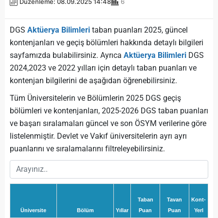
Düzenleme: 08.09.2025 14:48
6
DGS
Aktüerya Bilimleri
taban puanları 2025, güncel
kontenjanları ve geçiş bölümleri hakkında detaylı bilgileri
sayfamızda bulabilirsiniz. Ayrıca
Aktüerya Bilimleri
DGS
2024,2023 ve 2022 yılları için detaylı taban puanları ve
kontenjan bilgilerini de aşağıdan öğrenebilirsiniz.
Tüm Üniversitelerin ve Bölümlerin 2025 DGS geçiş
bölümleri ve kontenjanları, 2025-2026 DGS taban puanları
ve başarı sıralamaları güncel ve son ÖSYM verilerine göre
listelenmiştir. Devlet ve Vakıf üniversitelerin ayrı ayrı
puanlarını ve sıralamalarını filtreleyebilirsiniz.
Taban
Tavan
Kont-
Üniversite
Bölüm
Yıllar
Puan
Puan
Yerl