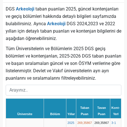
DGS
Arkeoloji
taban puanları 2025, güncel kontenjanları
ve geçiş bölümleri hakkında detaylı bilgileri sayfamızda
bulabilirsiniz. Ayrıca
Arkeoloji
DGS 2024,2023 ve 2022
yılları için detaylı taban puanları ve kontenjan bilgilerini de
aşağıdan öğrenebilirsiniz.
Tüm Üniversitelerin ve Bölümlerin 2025 DGS geçiş
bölümleri ve kontenjanları, 2025-2026 DGS taban puanları
ve başarı sıralamaları güncel ve son ÖSYM verilerine göre
listelenmiştir. Devlet ve Vakıf üniversitelerin ayrı ayrı
puanlarını ve sıralamalarını filtreleyebilirsiniz.
Taban
Tavan
Kont-
Üniversite
Bölüm
Yıllar
Puan
Puan
Yerl
2025
269,35867
269,35867
3-1