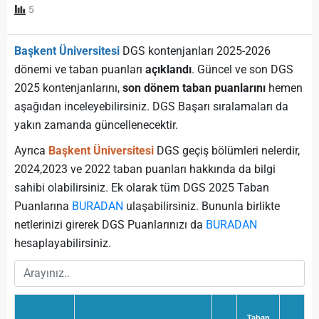
5
Başkent Üniversitesi
DGS kontenjanları 2025-2026
dönemi ve taban puanları
açıklandı
. Güncel ve son DGS
2025 kontenjanlarını,
son dönem taban puanlarını
hemen
aşağıdan inceleyebilirsiniz. DGS Başarı sıralamaları da
yakın zamanda güncellenecektir.
Ayrıca
Başkent Üniversitesi
DGS geçiş bölümleri nelerdir,
2024,2023 ve 2022 taban puanları hakkında da bilgi
sahibi olabilirsiniz. Ek olarak tüm DGS 2025 Taban
Puanlarına
BURADAN
ulaşabilirsiniz. Bununla birlikte
netlerinizi girerek DGS Puanlarınızı da
BURADAN
hesaplayabilirsiniz.
Taban