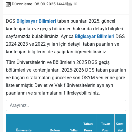
Düzenleme: 08.09.2025 14:49
10
DGS
Bilgisayar Bilimleri
taban puanları 2025, güncel
kontenjanları ve geçiş bölümleri hakkında detaylı bilgileri
sayfamızda bulabilirsiniz. Ayrıca
Bilgisayar Bilimleri
DGS
2024,2023 ve 2022 yılları için detaylı taban puanları ve
kontenjan bilgilerini de aşağıdan öğrenebilirsiniz.
Tüm Üniversitelerin ve Bölümlerin 2025 DGS geçiş
bölümleri ve kontenjanları, 2025-2026 DGS taban puanları
ve başarı sıralamaları güncel ve son ÖSYM verilerine göre
listelenmiştir. Devlet ve Vakıf üniversitelerin ayrı ayrı
puanlarını ve sıralamalarını filtreleyebilirsiniz.
Taban
Tavan
Kont-
Üniversite
Bölüm
Yıllar
Puan
Puan
Yerl