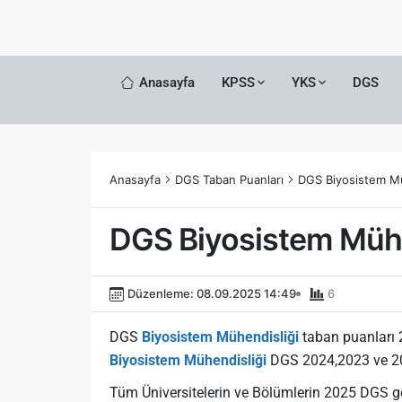
Anasayfa
KPSS
YKS
DGS
Anasayfa
DGS Taban Puanları
DGS Biyosistem Mü
DGS Biyosistem Mühe
Düzenleme: 08.09.2025 14:49
6
DGS
Biyosistem Mühendisliği
taban puanları 2
Biyosistem Mühendisliği
DGS 2024,2023 ve 2022
Tüm Üniversitelerin ve Bölümlerin 2025 DGS g