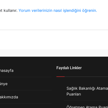
t kullanır.
Yorum verilerinizin nasıl işlendiğini öğrenin.
Faydalı Linkler
nasayfa
ünye
Sağlık Bakanlığı Atama
Puanları
akkımızda
Öğretmen Atama Puanl