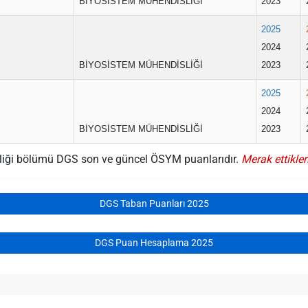
BİYOSİSTEM MÜHENDİSLİĞİ
2023
2025
2024
BİYOSİSTEM MÜHENDİSLİĞİ
2023
2025
2024
BİYOSİSTEM MÜHENDİSLİĞİ
2023
sliği bölümü DGS son ve güncel ÖSYM puanlarıdır.
Merak ettikler
DGS Taban Puanları 2025
DGS Puan Hesaplama 2025