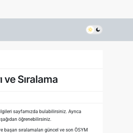
 ve Sıralama
gileri sayfamızda bulabilirsiniz. Ayrıca
aşağıdan öğrenebilirsiniz.
ve başarı sıralamaları güncel ve son ÖSYM