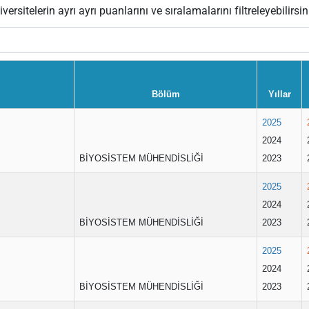
versitelerin ayrı ayrı puanlarını ve sıralamalarını filtreleyebilirsin
Bölüm
Yıllar
2025
2024
BİYOSİSTEM MÜHENDİSLİĞİ
2023
2025
2024
BİYOSİSTEM MÜHENDİSLİĞİ
2023
2025
2024
BİYOSİSTEM MÜHENDİSLİĞİ
2023