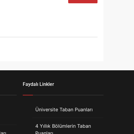
Faydalı Linkler
Üniversite Taban Puanları
4 Yıllık Bölümlerin Taban
arı
Puanları