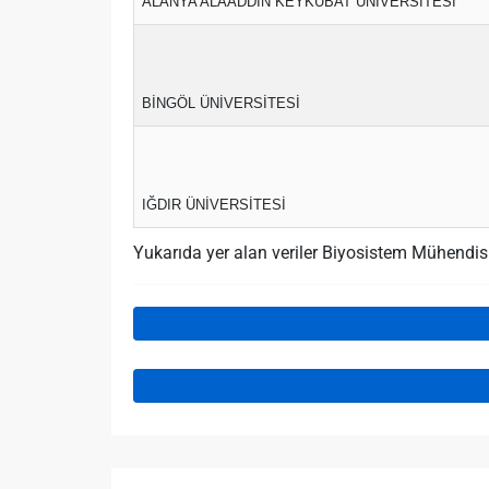
ALANYA ALAADDİN KEYKUBAT ÜNİVERSİTESİ
BİNGÖL ÜNİVERSİTESİ
IĞDIR ÜNİVERSİTESİ
Yukarıda yer alan veriler Biyosistem Mühendi