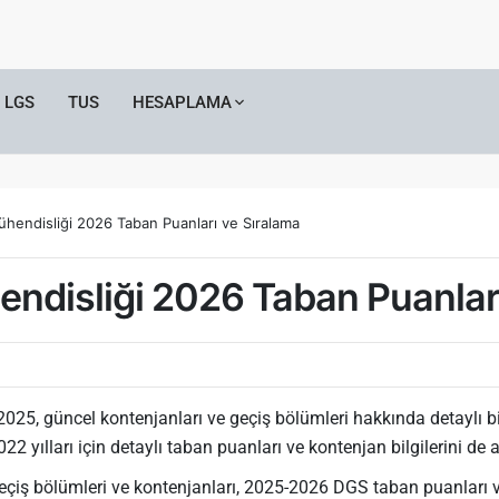
LGS
TUS
HESAPLAMA
hendisliği 2026 Taban Puanları ve Sıralama
ndisliği 2026 Taban Puanları
025, güncel kontenjanları ve geçiş bölümleri hakkında detaylı bil
 yılları için detaylı taban puanları ve kontenjan bilgilerini de 
eçiş bölümleri ve kontenjanları, 2025-2026 DGS taban puanları 