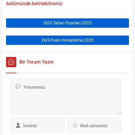
bölümünde belirtebilirsiniz.
DGS Taban Puanları 2025
DGS Puan Hesaplama 2025
Bir Yorum Yazın