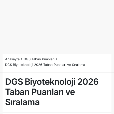
Anasayfa
DGS Taban Puanları
DGS Biyoteknoloji 2026 Taban Puanları ve Sıralama
DGS Biyoteknoloji 2026
Taban Puanları ve
Sıralama