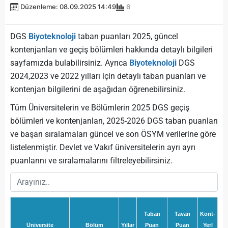
Düzenleme: 08.09.2025 14:49
6
DGS
Biyoteknoloji
taban puanları 2025, güncel
kontenjanları ve geçiş bölümleri hakkında detaylı bilgileri
sayfamızda bulabilirsiniz. Ayrıca
Biyoteknoloji
DGS
2024,2023 ve 2022 yılları için detaylı taban puanları ve
kontenjan bilgilerini de aşağıdan öğrenebilirsiniz.
Tüm Üniversitelerin ve Bölümlerin 2025 DGS geçiş
bölümleri ve kontenjanları, 2025-2026 DGS taban puanları
ve başarı sıralamaları güncel ve son ÖSYM verilerine göre
listelenmiştir. Devlet ve Vakıf üniversitelerin ayrı ayrı
puanlarını ve sıralamalarını filtreleyebilirsiniz.
Taban
Tavan
Kont-
Üniversite
Bölüm
Yıllar
Puan
Puan
Yerl