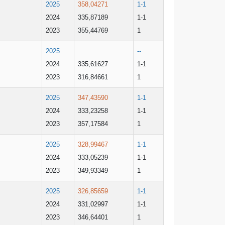
2025
358,04271
1-1
2024
335,87189
1-1
2023
355,44769
1
2025
--
2024
335,61627
1-1
2023
316,84661
1
2025
347,43590
1-1
2024
333,23258
1-1
2023
357,17584
1
2025
328,99467
1-1
2024
333,05239
1-1
2023
349,93349
1
2025
326,85659
1-1
2024
331,02997
1-1
2023
346,64401
1