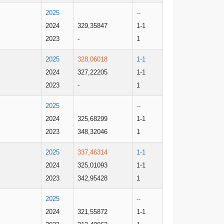
2025
--
2024
329,35847
1-1
2023
-
1
2025
328,06018
1-1
2024
327,22205
1-1
2023
-
1
2025
--
2024
325,68299
1-1
2023
348,32046
1
2025
337,46314
1-1
2024
325,01093
1-1
2023
342,95428
1
2025
--
2024
321,55872
1-1