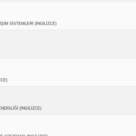
İŞİM SİSTEMLERİ (İNGİLİZCE)
ZCE)
NDİSLİĞİ (İNGİLİZCE)