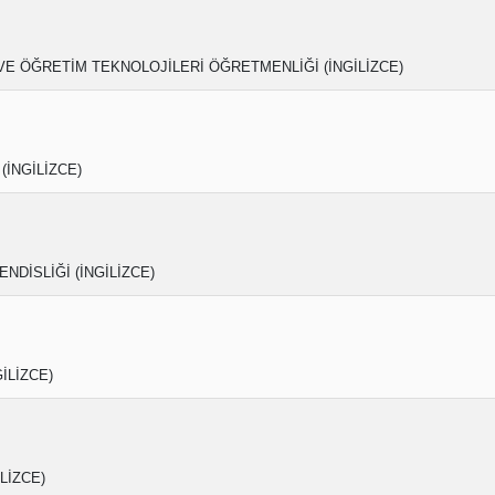
VE ÖĞRETİM TEKNOLOJİLERİ ÖĞRETMENLİĞİ (İNGİLİZCE)
 (İNGİLİZCE)
NDİSLİĞİ (İNGİLİZCE)
İLİZCE)
İLİZCE)