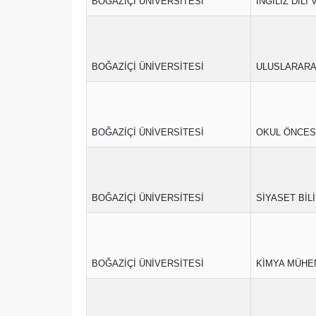
BOĞAZİÇİ ÜNİVERSİTESİ
İNGİLİZ DİLİ
BOĞAZİÇİ ÜNİVERSİTESİ
ULUSLARARAS
BOĞAZİÇİ ÜNİVERSİTESİ
OKUL ÖNCESİ
BOĞAZİÇİ ÜNİVERSİTESİ
SİYASET BİLİ
BOĞAZİÇİ ÜNİVERSİTESİ
KİMYA MÜHEN