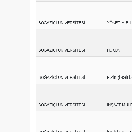
BOĞAZİÇİ ÜNİVERSİTESİ
YÖNETİM BİL
BOĞAZİÇİ ÜNİVERSİTESİ
HUKUK
BOĞAZİÇİ ÜNİVERSİTESİ
FİZİK (İNGİLİ
BOĞAZİÇİ ÜNİVERSİTESİ
İNŞAAT MÜHE