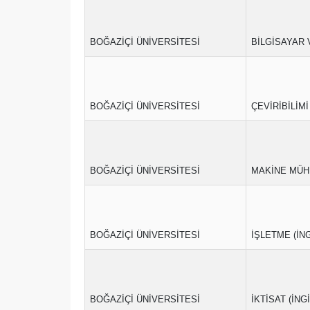
BOĞAZİÇİ ÜNİVERSİTESİ
BİLGİSAYAR 
BOĞAZİÇİ ÜNİVERSİTESİ
ÇEVİRİBİLİMİ
BOĞAZİÇİ ÜNİVERSİTESİ
MAKİNE MÜHE
BOĞAZİÇİ ÜNİVERSİTESİ
İŞLETME (İNG
BOĞAZİÇİ ÜNİVERSİTESİ
İKTİSAT (İNG