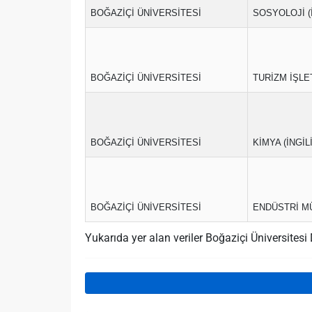
BOĞAZİÇİ ÜNİVERSİTESİ
SOSYOLOJİ (
BOĞAZİÇİ ÜNİVERSİTESİ
TURİZM İŞLET
BOĞAZİÇİ ÜNİVERSİTESİ
KİMYA (İNGİL
BOĞAZİÇİ ÜNİVERSİTESİ
ENDÜSTRİ MÜ
Yukarıda yer alan veriler Boğaziçi Üniversite