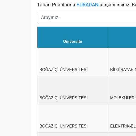
Taban Puanlarına
BURADAN
ulaşabilirsiniz. B
Üniversite
BOĞAZİÇİ ÜNİVERSİTESİ
BİLGİSAYAR 
BOĞAZİÇİ ÜNİVERSİTESİ
MOLEKÜLER B
BOĞAZİÇİ ÜNİVERSİTESİ
ELEKTRİK-EL