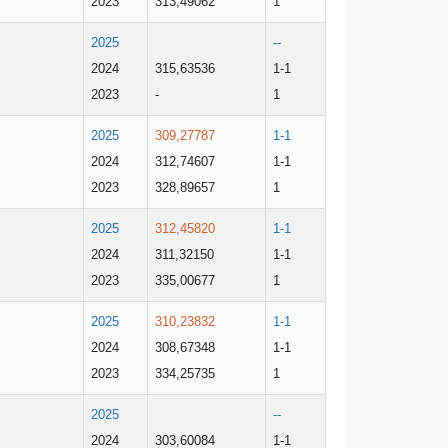
2023
313,49062
1
2025
--
2024
315,63536
1-1
2023
-
1
2025
309,27787
1-1
2024
312,74607
1-1
2023
328,89657
1
2025
312,45820
1-1
2024
311,32150
1-1
2023
335,00677
1
2025
310,23832
1-1
2024
308,67348
1-1
2023
334,25735
1
2025
--
2024
303,60084
1-1