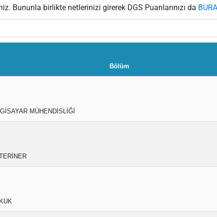
niz. Bununla birlikte netlerinizi girerek DGS Puanlarınızı da
BUR
Bölüm
LGİSAYAR MÜHENDİSLİĞİ
TERİNER
KUK