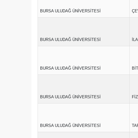
BURSA ULUDAĞ ÜNİVERSİTESİ
ÇE
BURSA ULUDAĞ ÜNİVERSİTESİ
İL
BURSA ULUDAĞ ÜNİVERSİTESİ
Bİ
BURSA ULUDAĞ ÜNİVERSİTESİ
FİZ
BURSA ULUDAĞ ÜNİVERSİTESİ
TA