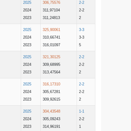
2025
306,75576
2-2
2024
311,97104
2-2
2023
311,24813
2
2025
325,90061
3-3
2024
310,66741
3-3
2023
316,01097
5
2025
321,30125
2-2
2024
309,68995
2-2
2023
313,47564
2
2025
316,17310
2-2
2024
305,67281
2-2
2023
309,92615
2
2025
304,43548
1-1
2024
305,09243
2-2
2023
314,96191
1