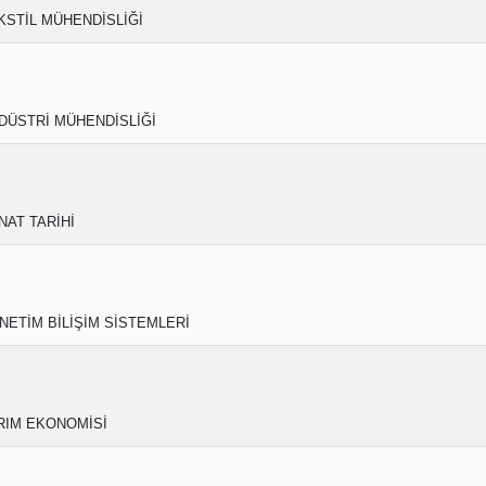
KSTİL MÜHENDİSLİĞİ
DÜSTRİ MÜHENDİSLİĞİ
NAT TARİHİ
NETİM BİLİŞİM SİSTEMLERİ
RIM EKONOMİSİ