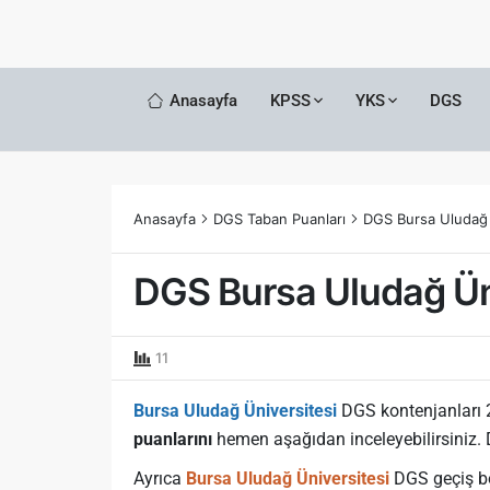
Anasayfa
KPSS
YKS
DGS
Anasayfa
DGS Taban Puanları
DGS Bursa Uludağ 
DGS Bursa Uludağ Üni
11
Bursa Uludağ Üniversitesi
DGS kontenjanları 
puanlarını
hemen aşağıdan inceleyebilirsiniz.
Ayrıca
Bursa Uludağ Üniversitesi
DGS geçiş böl