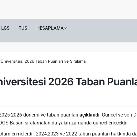
LGS
TUS
HESAPLAMA
Üniversitesi 2026 Taban Puanları ve Sıralama
versitesi 2026 Taban Puanla
2025-2026 dönemi ve taban puanları
açıklandı
. Güncel ve son 
 DGS Başarı sıralamaları da yakın zamanda güncellenecektir.
ümleri nelerdir, 2024,2023 ve 2022 taban puanları hakkında da b