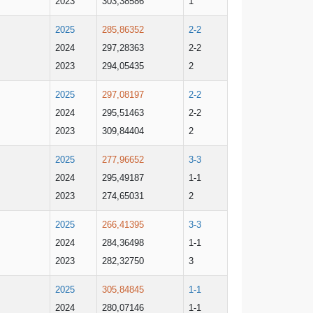
2023
303,38586
1
2025
285,86352
2-2
2024
297,28363
2-2
2023
294,05435
2
2025
297,08197
2-2
2024
295,51463
2-2
2023
309,84404
2
2025
277,96652
3-3
2024
295,49187
1-1
2023
274,65031
2
2025
266,41395
3-3
2024
284,36498
1-1
2023
282,32750
3
2025
305,84845
1-1
2024
280,07146
1-1