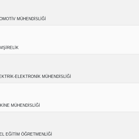
OMOTİV MÜHENDİSLİĞİ
MŞİRELİK
EKTRİK-ELEKTRONİK MÜHENDİSLİĞİ
KİNE MÜHENDİSLİĞİ
EL EĞİTİM ÖĞRETMENLİĞİ