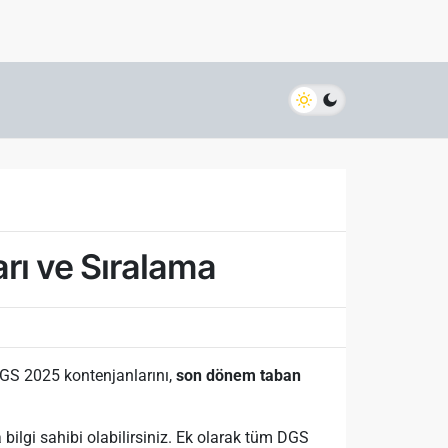
rı ve Sıralama
DGS 2025 kontenjanlarını,
son dönem taban
ilgi sahibi olabilirsiniz. Ek olarak tüm DGS