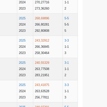
2024
270,27716
1-1
2023
273,36260
2
2025
268,69896
5-5
2024
266,80281
5-5
2023
292,80808
5
2025
243,32912
3-3
2024
266,36845
1-1
2023
258,30464
3
2025
240,55329
3-1
2024
263,77508
1-1
2023
283,21951
2
2025
243,41875
3-3
2024
263,63528
1-1
2023
256,77811
3