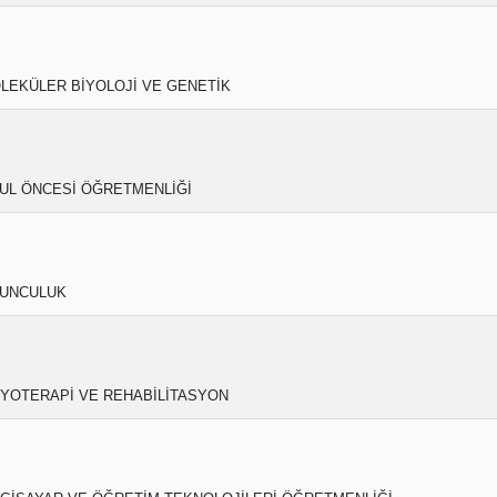
LEKÜLER BİYOLOJİ VE GENETİK
UL ÖNCESİ ÖĞRETMENLİĞİ
UNCULUK
ZYOTERAPİ VE REHABİLİTASYON