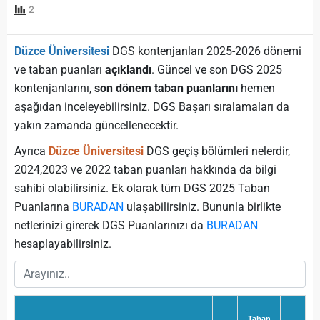
2
Düzce Üniversitesi
DGS kontenjanları 2025-2026 dönemi
ve taban puanları
açıklandı
. Güncel ve son DGS 2025
kontenjanlarını,
son dönem taban puanlarını
hemen
aşağıdan inceleyebilirsiniz. DGS Başarı sıralamaları da
yakın zamanda güncellenecektir.
Ayrıca
Düzce Üniversitesi
DGS geçiş bölümleri nelerdir,
2024,2023 ve 2022 taban puanları hakkında da bilgi
sahibi olabilirsiniz. Ek olarak tüm DGS 2025 Taban
Puanlarına
BURADAN
ulaşabilirsiniz. Bununla birlikte
netlerinizi girerek DGS Puanlarınızı da
BURADAN
hesaplayabilirsiniz.
Taban