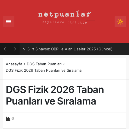
Siirt Sınavsız OBP ile Alan Liseler 2025 (Güncel)
Anasayfa
DGS Taban Puanları
DGS Fizik 2026 Taban Puanları ve Sıralama
DGS Fizik 2026 Taban
Puanları ve Sıralama
6