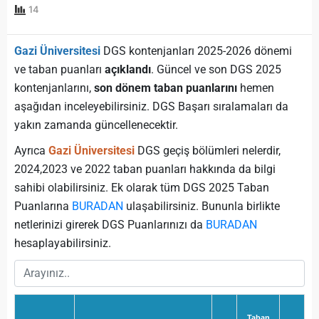
14
Gazi Üniversitesi
DGS kontenjanları 2025-2026 dönemi
ve taban puanları
açıklandı
. Güncel ve son DGS 2025
kontenjanlarını,
son dönem taban puanlarını
hemen
aşağıdan inceleyebilirsiniz. DGS Başarı sıralamaları da
yakın zamanda güncellenecektir.
Ayrıca
Gazi Üniversitesi
DGS geçiş bölümleri nelerdir,
2024,2023 ve 2022 taban puanları hakkında da bilgi
sahibi olabilirsiniz. Ek olarak tüm DGS 2025 Taban
Puanlarına
BURADAN
ulaşabilirsiniz. Bununla birlikte
netlerinizi girerek DGS Puanlarınızı da
BURADAN
hesaplayabilirsiniz.
Taban