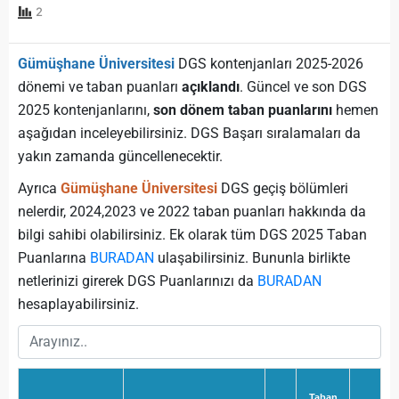
2
Gümüşhane Üniversitesi
DGS kontenjanları 2025-2026
dönemi ve taban puanları
açıklandı
. Güncel ve son DGS
2025 kontenjanlarını,
son dönem taban puanlarını
hemen
aşağıdan inceleyebilirsiniz. DGS Başarı sıralamaları da
yakın zamanda güncellenecektir.
Ayrıca
Gümüşhane Üniversitesi
DGS geçiş bölümleri
nelerdir, 2024,2023 ve 2022 taban puanları hakkında da
bilgi sahibi olabilirsiniz. Ek olarak tüm DGS 2025 Taban
Puanlarına
BURADAN
ulaşabilirsiniz. Bununla birlikte
netlerinizi girerek DGS Puanlarınızı da
BURADAN
hesaplayabilirsiniz.
Taban