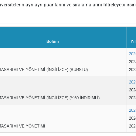
versitelerin ayrı ayrı puanlarını ve sıralamalarını filtreleyebilirsin
Bölüm
Yıl
202
202
 TASARIMI VE YÖNETİMİ (İNGİLİZCE) (BURSLU)
202
202
202
TASARIMI VE YÖNETİMİ (İNGİLİZCE) (%50 İNDİRİMLİ)
202
202
202
 TASARIMI VE YÖNETİMİ
202