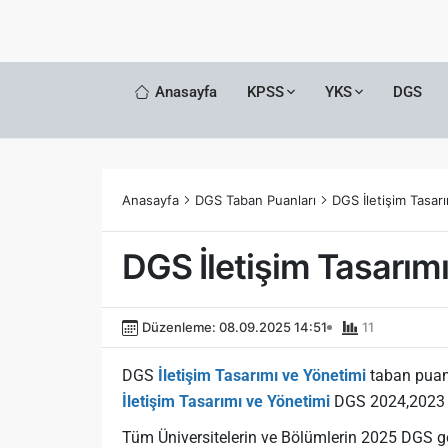
Anasayfa
KPSS
YKS
DGS
Anasayfa
DGS Taban Puanları
DGS İletişim Tasar
DGS İletişim Tasarım
Düzenleme: 08.09.2025 14:51
11
DGS
İletişim Tasarımı ve Yönetimi
taban puanl
İletişim Tasarımı ve Yönetimi
DGS 2024,2023 ve 
Tüm Üniversitelerin ve Bölümlerin 2025 DGS g