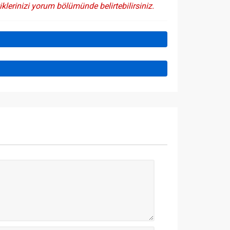
iklerinizi yorum bölümünde belirtebilirsiniz.