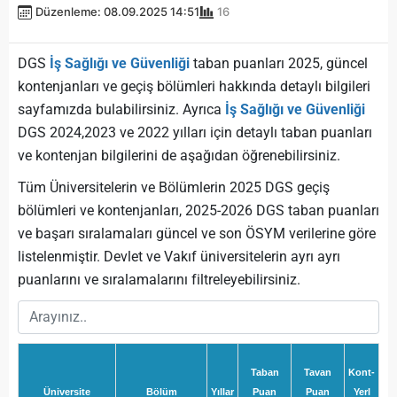
Düzenleme: 08.09.2025 14:51
16
DGS
İş Sağlığı ve Güvenliği
taban puanları 2025, güncel
kontenjanları ve geçiş bölümleri hakkında detaylı bilgileri
sayfamızda bulabilirsiniz. Ayrıca
İş Sağlığı ve Güvenliği
DGS 2024,2023 ve 2022 yılları için detaylı taban puanları
ve kontenjan bilgilerini de aşağıdan öğrenebilirsiniz.
Tüm Üniversitelerin ve Bölümlerin 2025 DGS geçiş
bölümleri ve kontenjanları, 2025-2026 DGS taban puanları
ve başarı sıralamaları güncel ve son ÖSYM verilerine göre
listelenmiştir. Devlet ve Vakıf üniversitelerin ayrı ayrı
puanlarını ve sıralamalarını filtreleyebilirsiniz.
Taban
Tavan
Kont-
Üniversite
Bölüm
Yıllar
Puan
Puan
Yerl