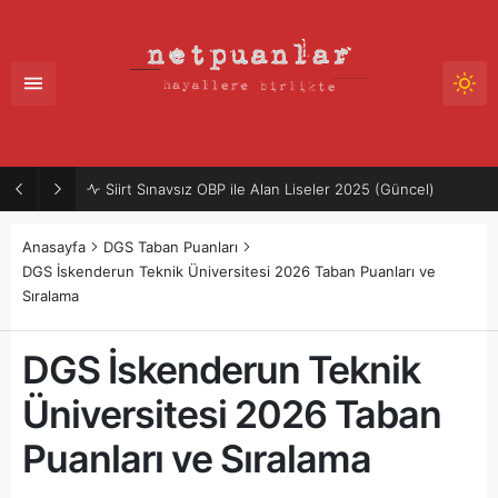
Siirt Sınavsız OBP ile Alan Liseler 2025 (Güncel)
Anasayfa
DGS Taban Puanları
DGS İskenderun Teknik Üniversitesi 2026 Taban Puanları ve
Sıralama
DGS İskenderun Teknik
Üniversitesi 2026 Taban
Puanları ve Sıralama