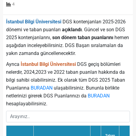
4
İstanbul Bilgi Üniversitesi
DGS kontenjanları 2025-2026
dönemi ve taban puanları
açıklandı
. Güncel ve son DGS
2025 kontenjanlarını,
son dönem taban puanlarını
hemen
aşağıdan inceleyebilirsiniz. DGS Başarı sıralamaları da
yakın zamanda güncellenecektir.
Ayrıca
İstanbul Bilgi Üniversitesi
DGS geçiş bölümleri
nelerdir, 2024,2023 ve 2022 taban puanları hakkında da
bilgi sahibi olabilirsiniz. Ek olarak tüm DGS 2025 Taban
Puanlarına
BURADAN
ulaşabilirsiniz. Bununla birlikte
netlerinizi girerek DGS Puanlarınızı da
BURADAN
hesaplayabilirsiniz.
Taban