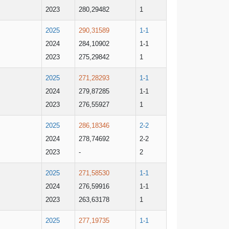
2023
280,29482
1
2025
290,31589
1-1
2024
284,10902
1-1
2023
275,29842
1
2025
271,28293
1-1
2024
279,87285
1-1
2023
276,55927
1
2025
286,18346
2-2
2024
278,74692
2-2
2023
-
2
2025
271,58530
1-1
2024
276,59916
1-1
2023
263,63178
1
2025
277,19735
1-1