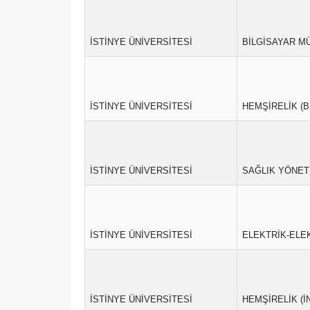
İSTİNYE ÜNİVERSİTESİ
BİLGİSAYAR MÜ
İSTİNYE ÜNİVERSİTESİ
HEMŞİRELİK (
İSTİNYE ÜNİVERSİTESİ
SAĞLIK YÖNETİ
İSTİNYE ÜNİVERSİTESİ
ELEKTRİK-ELEK
İSTİNYE ÜNİVERSİTESİ
HEMŞİRELİK (İ