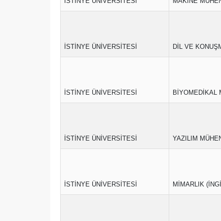
İSTİNYE ÜNİVERSİTESİ
MAKİNE MÜHEND
İSTİNYE ÜNİVERSİTESİ
DİL VE KONUŞM
İSTİNYE ÜNİVERSİTESİ
BİYOMEDİKAL M
İSTİNYE ÜNİVERSİTESİ
YAZILIM MÜHEND
İSTİNYE ÜNİVERSİTESİ
MİMARLIK (İNG