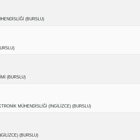
HENDİSLİĞİ (BURSLU)
BURSLU)
Mİ (BURSLU)
TRONİK MÜHENDİSLİĞİ (İNGİLİZCE) (BURSLU)
NGİLİZCE) (BURSLU)