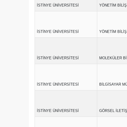
İSTİNYE ÜNİVERSİTESİ
YÖNETİM BİLİŞ
İSTİNYE ÜNİVERSİTESİ
YÖNETİM BİLİŞ
İSTİNYE ÜNİVERSİTESİ
MOLEKÜLER BİY
İSTİNYE ÜNİVERSİTESİ
BİLGİSAYAR MÜ
İSTİNYE ÜNİVERSİTESİ
GÖRSEL İLETİŞ