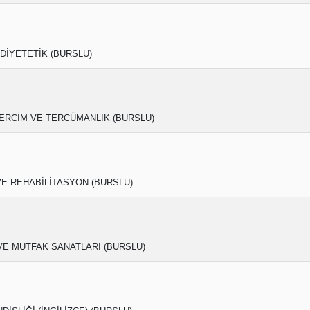
DİYETETİK (BURSLU)
TERCİM VE TERCÜMANLIK (BURSLU)
VE REHABİLİTASYON (BURSLU)
E MUTFAK SANATLARI (BURSLU)