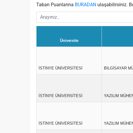
Taban Puanlarına
BURADAN
ulaşabilirsiniz. B
Üniversite
İSTİNYE ÜNİVERSİTESİ
BİLGİSAYAR MÜ
İSTİNYE ÜNİVERSİTESİ
YAZILIM MÜHEN
İSTİNYE ÜNİVERSİTESİ
YAZILIM MÜHEN