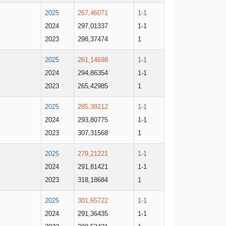
2025
267,46071
1-1
2024
297,01337
1-1
2023
298,37474
1
2025
261,14698
1-1
2024
294,86354
1-1
2023
265,42985
1
2025
285,38212
1-1
2024
293,80775
1-1
2023
307,31568
1
2025
279,21221
1-1
2024
291,81421
1-1
2023
318,18684
1
2025
301,65722
1-1
2024
291,36435
1-1