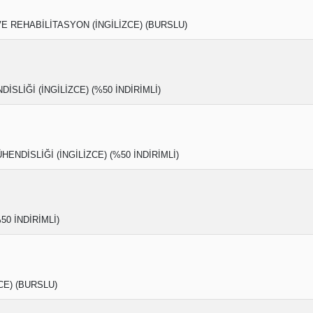
E REHABİLİTASYON (İNGİLİZCE) (BURSLU)
İSLİĞİ (İNGİLİZCE) (%50 İNDİRİMLİ)
ENDİSLİĞİ (İNGİLİZCE) (%50 İNDİRİMLİ)
50 İNDİRİMLİ)
CE) (BURSLU)