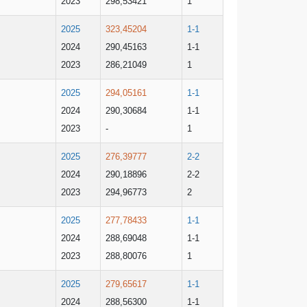
2023
298,53421
1
2025
323,45204
1-1
2024
290,45163
1-1
2023
286,21049
1
2025
294,05161
1-1
2024
290,30684
1-1
2023
-
1
2025
276,39777
2-2
2024
290,18896
2-2
2023
294,96773
2
2025
277,78433
1-1
2024
288,69048
1-1
2023
288,80076
1
2025
279,65617
1-1
2024
288,56300
1-1