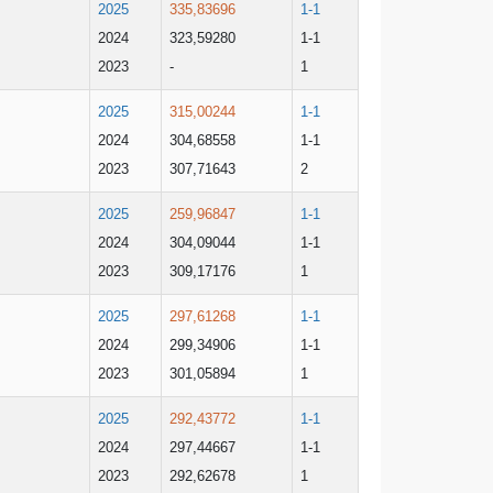
2025
335,83696
1-1
2024
323,59280
1-1
2023
-
1
2025
315,00244
1-1
2024
304,68558
1-1
2023
307,71643
2
2025
259,96847
1-1
2024
304,09044
1-1
2023
309,17176
1
2025
297,61268
1-1
2024
299,34906
1-1
2023
301,05894
1
2025
292,43772
1-1
2024
297,44667
1-1
2023
292,62678
1