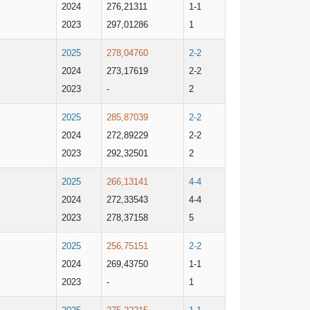
2024
276,21311
1-1
2023
297,01286
1
2025
278,04760
2-2
2024
273,17619
2-2
2023
-
2
2025
285,87039
2-2
2024
272,89229
2-2
2023
292,32501
2
2025
266,13141
4-4
2024
272,33543
4-4
2023
278,37158
5
2025
256,75151
2-2
2024
269,43750
1-1
2023
-
1