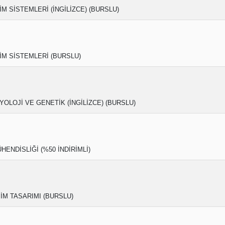
İM SİSTEMLERİ (İNGİLİZCE) (BURSLU)
İM SİSTEMLERİ (BURSLU)
OLOJİ VE GENETİK (İNGİLİZCE) (BURSLU)
HENDİSLİĞİ (%50 İNDİRİMLİ)
İM TASARIMI (BURSLU)