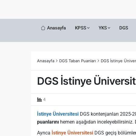
Anasayfa
KPSS
YKS
DGS
Anasayfa
DGS Taban Puanları
DGS İstinye Üniver
DGS İstinye Üniversi
4
İstinye Üniversitesi
DGS kontenjanları 2025-2
puanlarını
hemen aşağıdan inceleyebilirsiniz.
Ayrıca
İstinye Üniversitesi
DGS geçiş bölümleri