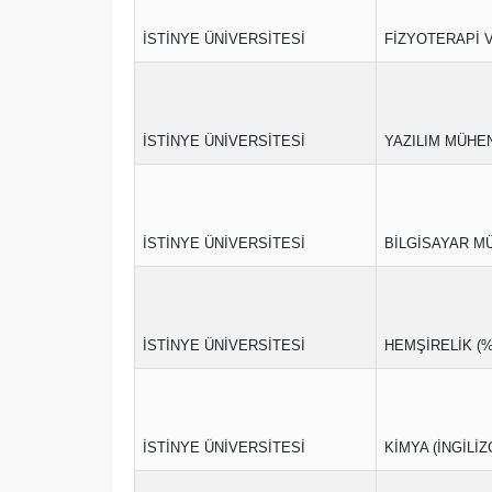
İSTİNYE ÜNİVERSİTESİ
FİZYOTERAPİ V
İSTİNYE ÜNİVERSİTESİ
YAZILIM MÜHEND
İSTİNYE ÜNİVERSİTESİ
BİLGİSAYAR MÜH
İSTİNYE ÜNİVERSİTESİ
HEMŞİRELİK (%
İSTİNYE ÜNİVERSİTESİ
KİMYA (İNGİLİZ