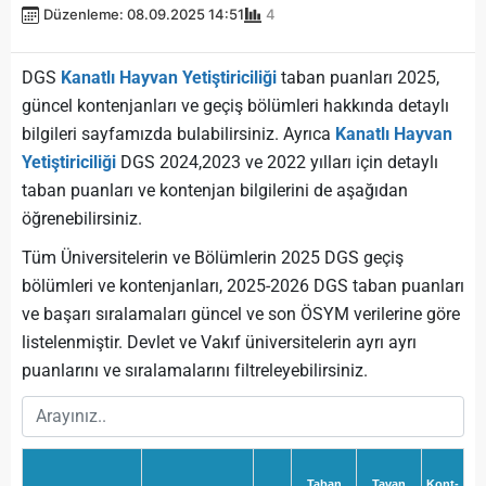
Düzenleme: 08.09.2025 14:51
4
DGS
Kanatlı Hayvan Yetiştiriciliği
taban puanları 2025,
güncel kontenjanları ve geçiş bölümleri hakkında detaylı
bilgileri sayfamızda bulabilirsiniz. Ayrıca
Kanatlı Hayvan
Yetiştiriciliği
DGS 2024,2023 ve 2022 yılları için detaylı
taban puanları ve kontenjan bilgilerini de aşağıdan
öğrenebilirsiniz.
Tüm Üniversitelerin ve Bölümlerin 2025 DGS geçiş
bölümleri ve kontenjanları, 2025-2026 DGS taban puanları
ve başarı sıralamaları güncel ve son ÖSYM verilerine göre
listelenmiştir. Devlet ve Vakıf üniversitelerin ayrı ayrı
puanlarını ve sıralamalarını filtreleyebilirsiniz.
Taban
Tavan
Kont-