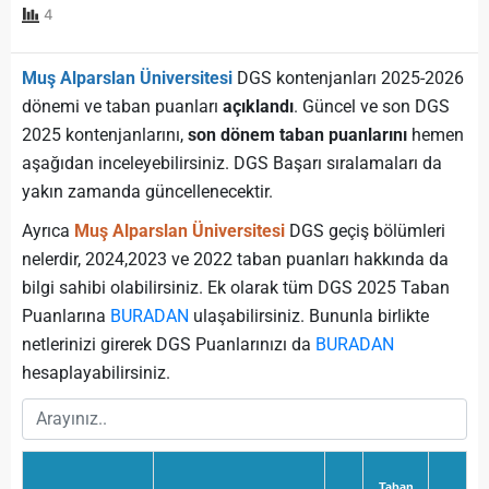
4
Muş Alparslan Üniversitesi
DGS kontenjanları 2025-2026
dönemi ve taban puanları
açıklandı
. Güncel ve son DGS
2025 kontenjanlarını,
son dönem taban puanlarını
hemen
aşağıdan inceleyebilirsiniz. DGS Başarı sıralamaları da
yakın zamanda güncellenecektir.
Ayrıca
Muş Alparslan Üniversitesi
DGS geçiş bölümleri
nelerdir, 2024,2023 ve 2022 taban puanları hakkında da
bilgi sahibi olabilirsiniz. Ek olarak tüm DGS 2025 Taban
Puanlarına
BURADAN
ulaşabilirsiniz. Bununla birlikte
netlerinizi girerek DGS Puanlarınızı da
BURADAN
hesaplayabilirsiniz.
Taban