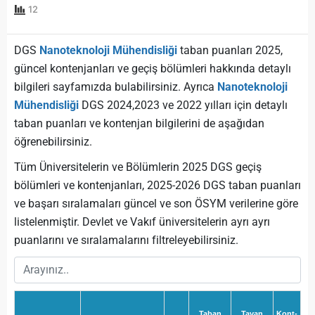
12
DGS
Nanoteknoloji Mühendisliği
taban puanları 2025,
güncel kontenjanları ve geçiş bölümleri hakkında detaylı
bilgileri sayfamızda bulabilirsiniz. Ayrıca
Nanoteknoloji
Mühendisliği
DGS 2024,2023 ve 2022 yılları için detaylı
taban puanları ve kontenjan bilgilerini de aşağıdan
öğrenebilirsiniz.
Tüm Üniversitelerin ve Bölümlerin 2025 DGS geçiş
bölümleri ve kontenjanları, 2025-2026 DGS taban puanları
ve başarı sıralamaları güncel ve son ÖSYM verilerine göre
listelenmiştir. Devlet ve Vakıf üniversitelerin ayrı ayrı
puanlarını ve sıralamalarını filtreleyebilirsiniz.
Taban
Tavan
Kont-