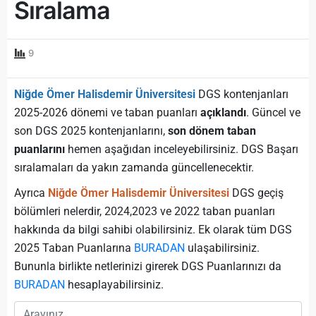
Sıralama
9
Niğde Ömer Halisdemir Üniversitesi
DGS kontenjanları
2025-2026 dönemi ve taban puanları
açıklandı
. Güncel ve
son DGS 2025 kontenjanlarını,
son dönem taban
puanlarını
hemen aşağıdan inceleyebilirsiniz. DGS Başarı
sıralamaları da yakın zamanda güncellenecektir.
Ayrıca
Niğde Ömer Halisdemir Üniversitesi
DGS geçiş
bölümleri nelerdir, 2024,2023 ve 2022 taban puanları
hakkında da bilgi sahibi olabilirsiniz. Ek olarak tüm DGS
2025 Taban Puanlarına
BURADAN
ulaşabilirsiniz.
Bununla birlikte netlerinizi girerek DGS Puanlarınızı da
BURADAN
hesaplayabilirsiniz.