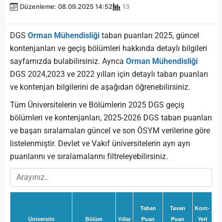
Düzenleme: 08.09.2025 14:52
13
DGS
Orman Mühendisliği
taban puanları 2025, güncel
kontenjanları ve geçiş bölümleri hakkında detaylı bilgileri
sayfamızda bulabilirsiniz. Ayrıca
Orman Mühendisliği
DGS 2024,2023 ve 2022 yılları için detaylı taban puanları
ve kontenjan bilgilerini de aşağıdan öğrenebilirsiniz.
Tüm Üniversitelerin ve Bölümlerin 2025 DGS geçiş
bölümleri ve kontenjanları, 2025-2026 DGS taban puanları
ve başarı sıralamaları güncel ve son ÖSYM verilerine göre
listelenmiştir. Devlet ve Vakıf üniversitelerin ayrı ayrı
puanlarını ve sıralamalarını filtreleyebilirsiniz.
Taban
Tavan
Kont-
Üniversite
Bölüm
Yıllar
Puan
Puan
Yerl