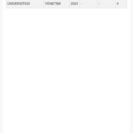
ÜNİVERSİTESİ
YÖNETİMİ
2023
-
-
4