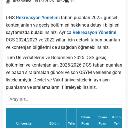
Düzenleme: 08.09.2025 14:52
15
DGS
Rekreasyon Yönetimi
taban puanları 2025, güncel
kontenjanları ve geçiş bölümleri hakkında detaylı bilgileri
sayfamızda bulabilirsiniz. Ayrıca
Rekreasyon Yönetimi
DGS 2024,2023 ve 2022 yılları için detaylı taban puanları
ve kontenjan bilgilerini de aşağıdan öğrenebilirsiniz.
Tüm Üniversitelerin ve Bölümlerin 2025 DGS geçiş
bölümleri ve kontenjanları, 2025-2026 DGS taban puanları
ve başarı sıralamaları güncel ve son ÖSYM verilerine göre
listelenmiştir. Devlet ve Vakıf üniversitelerin ayrı ayrı
puanlarını ve sıralamalarını filtreleyebilirsiniz.
Taban
Tavan
Kont-
Üniversite
Bölüm
Yıllar
Puan
Puan
Yerl