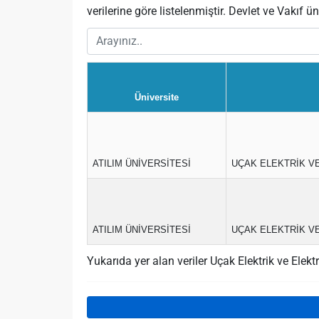
verilerine göre listelenmiştir. Devlet ve Vakıf üni
Üniversite
ATILIM ÜNİVERSİTESİ
UÇAK ELEKTRİK VE
ATILIM ÜNİVERSİTESİ
UÇAK ELEKTRİK VE 
Yukarıda yer alan veriler Uçak Elektrik ve El