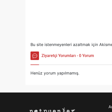
Bu site istenmeyenleri azaltmak için Akisme
Ziyaretçi Yorumları - 0 Yorum
Henüz yorum yapılmamış.
A