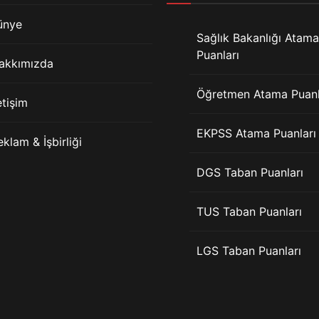
ünye
Sağlık Bakanlığı Atama
Puanları
akkımızda
Öğretmen Atama Puanl
etişim
EKPSS Atama Puanları
eklam & İşbirliği
DGS Taban Puanları
TUS Taban Puanları
LGS Taban Puanları