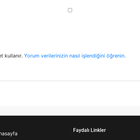
t kullanır.
Yorum verilerinizin nasıl işlendiğini öğrenin.
Faydalı Linkler
nasayfa