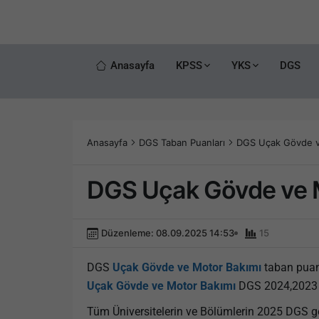
Anasayfa
KPSS
YKS
DGS
Anasayfa
DGS Taban Puanları
DGS Uçak Gövde ve
DGS Uçak Gövde ve M
Düzenleme: 08.09.2025 14:53
15
DGS
Uçak Gövde ve Motor Bakımı
taban puanl
Uçak Gövde ve Motor Bakımı
DGS 2024,2023 ve
Tüm Üniversitelerin ve Bölümlerin 2025 DGS g