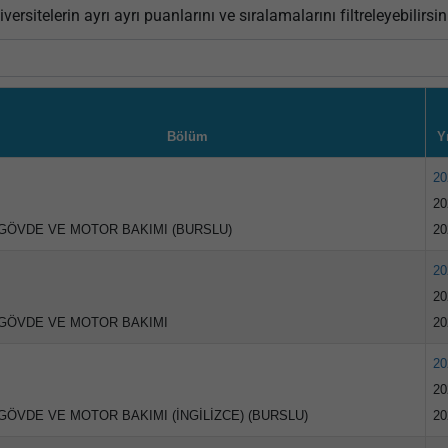
versitelerin ayrı ayrı puanlarını ve sıralamalarını filtreleyebilirsin
Bölüm
Yı
20
20
GÖVDE VE MOTOR BAKIMI (BURSLU)
20
20
20
GÖVDE VE MOTOR BAKIMI
20
20
20
GÖVDE VE MOTOR BAKIMI (İNGİLİZCE) (BURSLU)
20