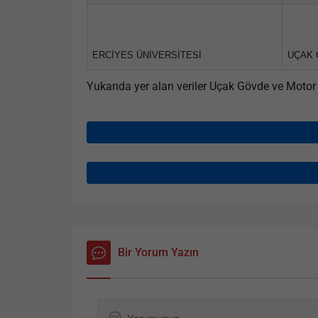
ERCİYES ÜNİVERSİTESİ
UÇAK 
Yukarıda yer alan veriler Uçak Gövde ve Mot
Bir Yorum Yazın