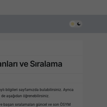
ları ve Sıralama
ı bilgileri sayfamızda bulabilirsiniz. Ayrıca
i de aşağıdan öğrenebilirsiniz.
ve başarı sıralamaları güncel ve son ÖSYM