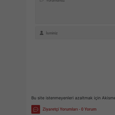
Bu site istenmeyenleri azaltmak için Akisme
Ziyaretçi Yorumları - 0 Yorum