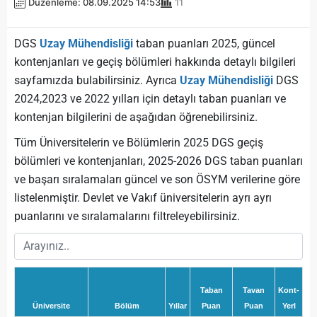
Düzenleme: 08.09.2025 14:53
11
DGS
Uzay Mühendisliği
taban puanları 2025, güncel
kontenjanları ve geçiş bölümleri hakkında detaylı bilgileri
sayfamızda bulabilirsiniz. Ayrıca
Uzay Mühendisliği
DGS
2024,2023 ve 2022 yılları için detaylı taban puanları ve
kontenjan bilgilerini de aşağıdan öğrenebilirsiniz.
Tüm Üniversitelerin ve Bölümlerin 2025 DGS geçiş
bölümleri ve kontenjanları, 2025-2026 DGS taban puanları
ve başarı sıralamaları güncel ve son ÖSYM verilerine göre
listelenmiştir. Devlet ve Vakıf üniversitelerin ayrı ayrı
puanlarını ve sıralamalarını filtreleyebilirsiniz.
Taban
Tavan
Kont-
Üniversite
Bölüm
Yıllar
Puan
Puan
Yerl