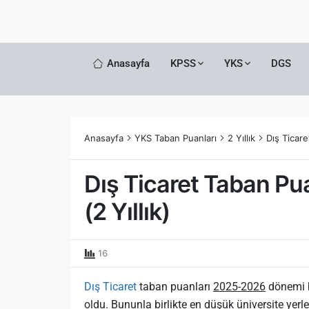
Anasayfa
KPSS
YKS
DGS
Anasayfa
YKS Taban Puanları
2 Yıllık
Dış Ticare
Dış Ticaret Taban Pua
(2 Yıllık)
16
Dış Ticaret
taban puanları
2025-2026
dönemi 
oldu. Bununla birlikte
en düşük
üniversite yer