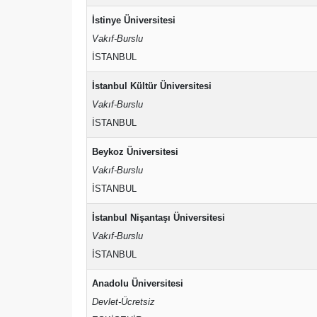
İstinye Üniversitesi
Vakıf-Burslu
İSTANBUL
İstanbul Kültür Üniversitesi
Vakıf-Burslu
İSTANBUL
Beykoz Üniversitesi
Vakıf-Burslu
İSTANBUL
İstanbul Nişantaşı Üniversitesi
Vakıf-Burslu
İSTANBUL
Anadolu Üniversitesi
Devlet-Ücretsiz