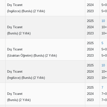
Dış Ticaret
2024
5+0
(İngilizce) (Burslu) (2 Yıllık)
2023
5+0
2025
10
Dış Ticaret
2024
10+
(Burslu) (2 Yıllık)
2023
10+
2025
5
Dış Ticaret
2024
5+0
(Uzaktan Öğretim) (Burslu) (2 Yıllık)
2023
5+0
2025
10
Dış Ticaret
2024
10+
(İngilizce) (Burslu) (2 Yıllık)
2023
10+
2025
7
Dış Ticaret
2024
7+0
(Burslu) (2 Yıllık)
2023
7+0