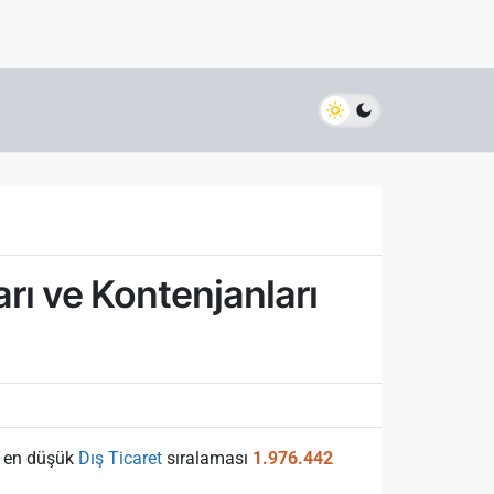
rı ve Kontenjanları
en düşük
Dış Ticaret
sıralaması
1.976.442