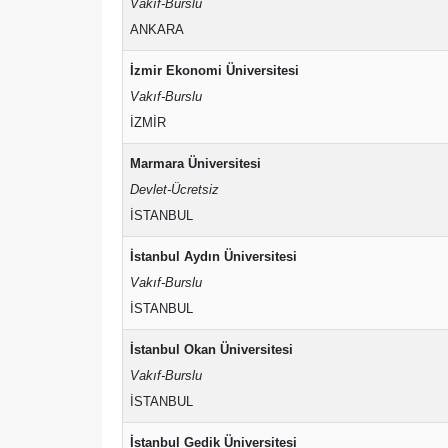
Vakıf-Burslu
ANKARA
İzmir Ekonomi Üniversitesi
Vakıf-Burslu
İZMİR
Marmara Üniversitesi
Devlet-Ücretsiz
İSTANBUL
İstanbul Aydın Üniversitesi
Vakıf-Burslu
İSTANBUL
İstanbul Okan Üniversitesi
Vakıf-Burslu
İSTANBUL
İstanbul Gedik Üniversitesi