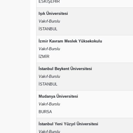
ESKİŞEHİR
Işık Üniversitesi
Vakıf-Burslu
İSTANBUL
İzmir Kavram Meslek Yüksekokulu
Vakıf-Burslu
İZMİR
İstanbul Beykent Üniversitesi
Vakıf-Burslu
İSTANBUL
Mudanya Üniversitesi
Vakıf-Burslu
BURSA
İstanbul Yeni Yüzyıl Üniversitesi
Vakıf-Burslu