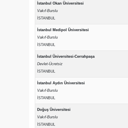
İstanbul Okan Üniversitesi
Vakıf-Burslu
İSTANBUL
İstanbul Medipol Üniversitesi
Vakıf-Burslu
İSTANBUL
İstanbul Üniversitesi-Cerrahpaşa
Devlet-Ücretsiz
İSTANBUL
İstanbul Aydın Üniversitesi
Vakıf-Burslu
İSTANBUL
Doğuş Üniversitesi
Vakıf-Burslu
İSTANBUL