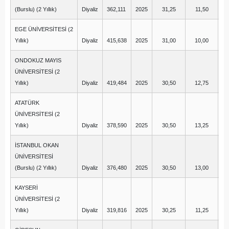
(Burslu) (2 Yıllık)
Diyaliz
362,111
2025
31,25
11,50
EGE ÜNİVERSİTESİ (2
Yıllık)
Diyaliz
415,638
2025
31,00
10,00
ONDOKUZ MAYIS
ÜNİVERSİTESİ (2
Yıllık)
Diyaliz
419,484
2025
30,50
12,75
ATATÜRK
ÜNİVERSİTESİ (2
Yıllık)
Diyaliz
378,590
2025
30,50
13,25
İSTANBUL OKAN
ÜNİVERSİTESİ
(Burslu) (2 Yıllık)
Diyaliz
376,480
2025
30,50
13,00
KAYSERİ
ÜNİVERSİTESİ (2
Yıllık)
Diyaliz
319,816
2025
30,25
11,25