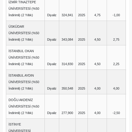
İZMİR TINAZTEPE
ÜNİVERSİTESİ (%50
İndirimli) (2 Yıllık)
Diyaliz
324,841
2025
4,75
-1,00
ÜSKÜDAR
ÜNİVERSİTESİ (%50
İndirimli) (2 Yıllık)
Diyaliz
343,084
2025
4,50
2,75
İSTANBUL OKAN
ÜNİVERSİTESİ (%50
İndirimli) (2 Yıllık)
Diyaliz
314,830
2025
4,50
2,25
İSTANBUL AYDIN
ÜNİVERSİTESİ (%50
İndirimli) (2 Yıllık)
Diyaliz
350,548
2025
4,00
4,00
DOĞU AKDENİZ
ÜNİVERSİTESİ (%50
İndirimli) (2 Yıllık)
Diyaliz
277,900
2025
4,00
-2,50
İSTİNYE
ÜNİVERSİTESİ