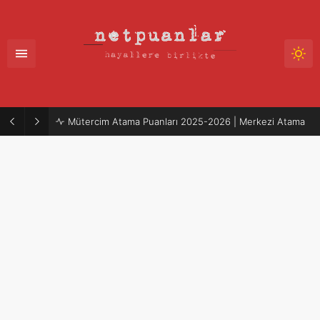
Mütercim Atama Puanları 2025-2026 | Merkezi Atama