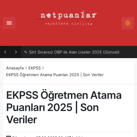
Siirt Sınavsız OBP ile Alan Liseler 2025 (Güncel)
Anasayfa
EKPSS
EKPSS Öğretmen Atama Puanları 2025 | Son Veriler
EKPSS Öğretmen Atama
Puanları 2025 | Son
Veriler