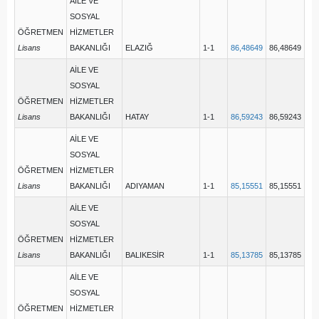
AİLE VE
SOSYAL
ÖĞRETMEN
HİZMETLER
Lisans
BAKANLIĞI
ELAZIĞ
1-1
86,48649
86,48649
AİLE VE
SOSYAL
ÖĞRETMEN
HİZMETLER
Lisans
BAKANLIĞI
HATAY
1-1
86,59243
86,59243
AİLE VE
SOSYAL
ÖĞRETMEN
HİZMETLER
Lisans
BAKANLIĞI
ADIYAMAN
1-1
85,15551
85,15551
AİLE VE
SOSYAL
ÖĞRETMEN
HİZMETLER
Lisans
BAKANLIĞI
BALIKESİR
1-1
85,13785
85,13785
AİLE VE
SOSYAL
ÖĞRETMEN
HİZMETLER