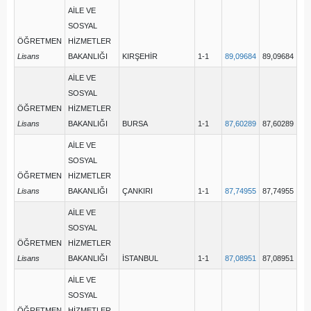
AİLE VE
SOSYAL
ÖĞRETMEN
HİZMETLER
Lisans
BAKANLIĞI
KIRŞEHİR
1-1
89,09684
89,09684
AİLE VE
SOSYAL
ÖĞRETMEN
HİZMETLER
Lisans
BAKANLIĞI
BURSA
1-1
87,60289
87,60289
AİLE VE
SOSYAL
ÖĞRETMEN
HİZMETLER
Lisans
BAKANLIĞI
ÇANKIRI
1-1
87,74955
87,74955
AİLE VE
SOSYAL
ÖĞRETMEN
HİZMETLER
Lisans
BAKANLIĞI
İSTANBUL
1-1
87,08951
87,08951
AİLE VE
SOSYAL
ÖĞRETMEN
HİZMETLER