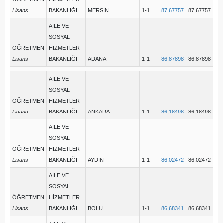
Lisans
BAKANLIĞI
MERSİN
1-1
87,67757
87,67757
AİLE VE
SOSYAL
ÖĞRETMEN
HİZMETLER
Lisans
BAKANLIĞI
ADANA
1-1
86,87898
86,87898
AİLE VE
SOSYAL
ÖĞRETMEN
HİZMETLER
Lisans
BAKANLIĞI
ANKARA
1-1
86,18498
86,18498
AİLE VE
SOSYAL
ÖĞRETMEN
HİZMETLER
Lisans
BAKANLIĞI
AYDIN
1-1
86,02472
86,02472
AİLE VE
SOSYAL
ÖĞRETMEN
HİZMETLER
Lisans
BAKANLIĞI
BOLU
1-1
86,68341
86,68341