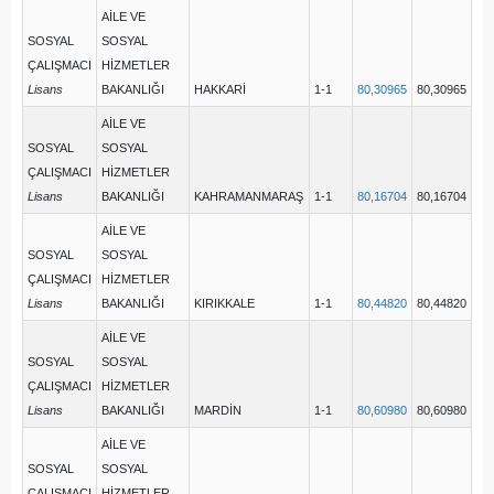
AİLE VE
SOSYAL
SOSYAL
ÇALIŞMACI
HİZMETLER
Lisans
BAKANLIĞI
HAKKARİ
1-1
80,30965
80,30965
AİLE VE
SOSYAL
SOSYAL
ÇALIŞMACI
HİZMETLER
Lisans
BAKANLIĞI
KAHRAMANMARAŞ
1-1
80,16704
80,16704
AİLE VE
SOSYAL
SOSYAL
ÇALIŞMACI
HİZMETLER
Lisans
BAKANLIĞI
KIRIKKALE
1-1
80,44820
80,44820
AİLE VE
SOSYAL
SOSYAL
ÇALIŞMACI
HİZMETLER
Lisans
BAKANLIĞI
MARDİN
1-1
80,60980
80,60980
AİLE VE
SOSYAL
SOSYAL
ÇALIŞMACI
HİZMETLER