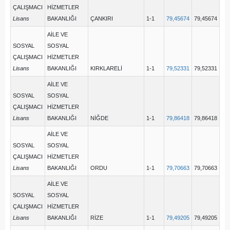
ÇALIŞMACI
HİZMETLER
Lisans
BAKANLIĞI
ÇANKIRI
1-1
79,45674
79,45674
AİLE VE
SOSYAL
SOSYAL
ÇALIŞMACI
HİZMETLER
Lisans
BAKANLIĞI
KIRKLARELİ
1-1
79,52331
79,52331
AİLE VE
SOSYAL
SOSYAL
ÇALIŞMACI
HİZMETLER
Lisans
BAKANLIĞI
NİĞDE
1-1
79,86418
79,86418
AİLE VE
SOSYAL
SOSYAL
ÇALIŞMACI
HİZMETLER
Lisans
BAKANLIĞI
ORDU
1-1
79,70663
79,70663
AİLE VE
SOSYAL
SOSYAL
ÇALIŞMACI
HİZMETLER
Lisans
BAKANLIĞI
RİZE
1-1
79,49205
79,49205