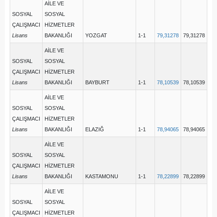
AİLE VE
SOSYAL
SOSYAL
ÇALIŞMACI
HİZMETLER
Lisans
BAKANLIĞI
YOZGAT
1-1
79,31278
79,31278
AİLE VE
SOSYAL
SOSYAL
ÇALIŞMACI
HİZMETLER
Lisans
BAKANLIĞI
BAYBURT
1-1
78,10539
78,10539
AİLE VE
SOSYAL
SOSYAL
ÇALIŞMACI
HİZMETLER
Lisans
BAKANLIĞI
ELAZIĞ
1-1
78,94065
78,94065
AİLE VE
SOSYAL
SOSYAL
ÇALIŞMACI
HİZMETLER
Lisans
BAKANLIĞI
KASTAMONU
1-1
78,22899
78,22899
AİLE VE
SOSYAL
SOSYAL
ÇALIŞMACI
HİZMETLER