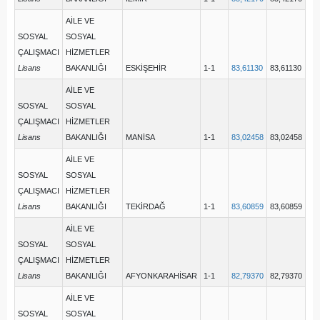
AİLE VE
SOSYAL
SOSYAL
ÇALIŞMACI
HİZMETLER
Lisans
BAKANLIĞI
ESKİŞEHİR
1-1
83,61130
83,61130
AİLE VE
SOSYAL
SOSYAL
ÇALIŞMACI
HİZMETLER
Lisans
BAKANLIĞI
MANİSA
1-1
83,02458
83,02458
AİLE VE
SOSYAL
SOSYAL
ÇALIŞMACI
HİZMETLER
Lisans
BAKANLIĞI
TEKİRDAĞ
1-1
83,60859
83,60859
AİLE VE
SOSYAL
SOSYAL
ÇALIŞMACI
HİZMETLER
Lisans
BAKANLIĞI
AFYONKARAHİSAR
1-1
82,79370
82,79370
AİLE VE
SOSYAL
SOSYAL