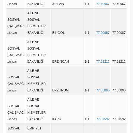
Lisans
BAKANLIĞI
ARTVİN
1-1
77,49967
77,49967
AİLE VE
SOSYAL
SOSYAL
ÇALIŞMACI
HİZMETLER
Lisans
BAKANLIĞI
BİNGÖL
1-1
77,20087
77,20087
AİLE VE
SOSYAL
SOSYAL
ÇALIŞMACI
HİZMETLER
Lisans
BAKANLIĞI
ERZİNCAN
1-1
77,62212
77,62212
AİLE VE
SOSYAL
SOSYAL
ÇALIŞMACI
HİZMETLER
Lisans
BAKANLIĞI
ERZURUM
1-1
77,55805
77,55805
AİLE VE
SOSYAL
SOSYAL
ÇALIŞMACI
HİZMETLER
Lisans
BAKANLIĞI
KARS
1-1
77,07592
77,07592
SOSYAL
EMNİYET