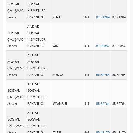
SOSYAL
SOSYAL
ÇALIŞMACI
HİZMETLER
Lisans
BAKANLIĞI
SİİRT
1-1
87,71289
87,71289
AİLE VE
SOSYAL
SOSYAL
ÇALIŞMACI
HİZMETLER
Lisans
BAKANLIĞI
VAN
1-1
87,65857
87,65857
AİLE VE
SOSYAL
SOSYAL
ÇALIŞMACI
HİZMETLER
Lisans
BAKANLIĞI
KONYA
1-1
86,48784
86,48784
AİLE VE
SOSYAL
SOSYAL
ÇALIŞMACI
HİZMETLER
Lisans
BAKANLIĞI
İSTANBUL
1-1
85,52764
85,52764
AİLE VE
SOSYAL
SOSYAL
ÇALIŞMACI
HİZMETLER
Lisans
BAKANLIĞI
İZMİR
1-1
85,42170
85,42170