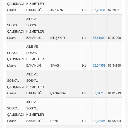
ÇALIŞMACI
HİZMETLER
Lisans
BAKANLIĞI
ANKARA
1-1
82,28031
82,28031
AİLE VE
SOSYAL
SOSYAL
ÇALIŞMACI
HİZMETLER
Lisans
BAKANLIĞI
KIRŞEHİR
1-1
82,81000
82,81000
AİLE VE
SOSYAL
SOSYAL
ÇALIŞMACI
HİZMETLER
Lisans
BAKANLIĞI
SİVAS
1-1
82,34959
82,34959
AİLE VE
SOSYAL
SOSYAL
ÇALIŞMACI
HİZMETLER
Lisans
BAKANLIĞI
ÇANAKKALE
1-1
81,81719
81,81719
AİLE VE
SOSYAL
SOSYAL
ÇALIŞMACI
HİZMETLER
Lisans
BAKANLIĞI
DENİZLİ
1-1
81,65694
81,65694