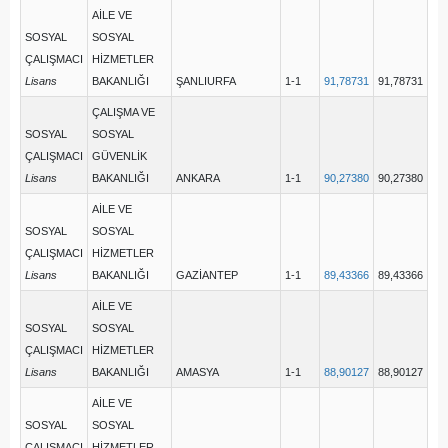
AİLE VE
SOSYAL
SOSYAL
ÇALIŞMACI
HİZMETLER
Lisans
BAKANLIĞI
ŞANLIURFA
1-1
91,78731
91,78731
ÇALIŞMA VE
SOSYAL
SOSYAL
ÇALIŞMACI
GÜVENLİK
Lisans
BAKANLIĞI
ANKARA
1-1
90,27380
90,27380
AİLE VE
SOSYAL
SOSYAL
ÇALIŞMACI
HİZMETLER
Lisans
BAKANLIĞI
GAZİANTEP
1-1
89,43366
89,43366
AİLE VE
SOSYAL
SOSYAL
ÇALIŞMACI
HİZMETLER
Lisans
BAKANLIĞI
AMASYA
1-1
88,90127
88,90127
AİLE VE
SOSYAL
SOSYAL
ÇALIŞMACI
HİZMETLER