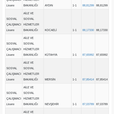
Lisans
BAKANLIĞI
AYDIN
1-1
88,81299
88,81299
AİLE VE
SOSYAL
SOSYAL
ÇALIŞMACI
HİZMETLER
Lisans
BAKANLIĞI
KOCAELİ
1-1
88,17330
88,17330
AİLE VE
SOSYAL
SOSYAL
ÇALIŞMACI
HİZMETLER
Lisans
BAKANLIĞI
KÜTAHYA
1-1
87,65992
87,65992
AİLE VE
SOSYAL
SOSYAL
ÇALIŞMACI
HİZMETLER
Lisans
BAKANLIĞI
MERSİN
1-1
87,85414
87,85414
AİLE VE
SOSYAL
SOSYAL
ÇALIŞMACI
HİZMETLER
Lisans
BAKANLIĞI
NEVŞEHİR
1-1
87,03789
87,03789
AİLE VE