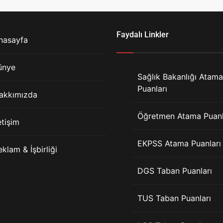
Faydalı Linkler
nasayfa
ünye
Sağlık Bakanlığı Atama
Puanları
akkımızda
Öğretmen Atama Puanl
etişim
EKPSS Atama Puanları
eklam & İşbirliği
DGS Taban Puanları
TUS Taban Puanları