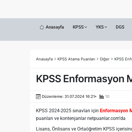
Anasayfa
KPSS
YKS
DGS
Anasayfa
KPSS Atama Puanları
Diğer
KPSS Enf
KPSS Enformasyon M
Düzenleme: 31.07.2024 16:21
10
KPSS 2024-2025 sınavları için
Enformasyon M
puanları ve kontenjanlar netpuanlar.com’da
Lisans, Önlisans ve Ortaöğretim KPSS içerisi