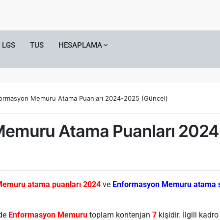
LGS
TUS
HESAPLAMA
ormasyon Memuru Atama Puanları 2024-2025 (Güncel)
emuru Atama Puanları 2024
emuru atama puanları 2024
ve
Enformasyon Memuru atama s
nde
Enformasyon Memuru
toplam kontenjan
7
kişidir. İlgili kad