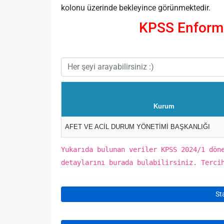
kolonu üzerinde bekleyince görünmektedir.
KPSS Enforma
Kurum
AFET VE ACİL DURUM YÖNETİMİ BAŞKANLIĞI
Yukarıda bulunan veriler KPSS 2024/1 dön
detaylarını burada bulabilirsiniz. Terci
St