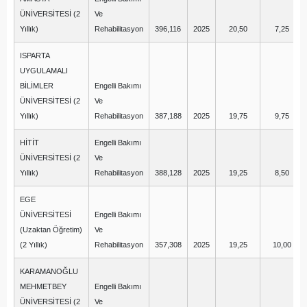
ÜNİVERSİTESİ (2
Ve
Yıllık)
Rehabilitasyon
396,116
2025
20,50
7,25
ISPARTA
UYGULAMALI
BİLİMLER
Engelli Bakımı
ÜNİVERSİTESİ (2
Ve
Yıllık)
Rehabilitasyon
387,188
2025
19,75
9,75
HİTİT
Engelli Bakımı
ÜNİVERSİTESİ (2
Ve
Yıllık)
Rehabilitasyon
388,128
2025
19,25
8,50
EGE
ÜNİVERSİTESİ
Engelli Bakımı
(Uzaktan Öğretim)
Ve
(2 Yıllık)
Rehabilitasyon
357,308
2025
19,25
10,00
KARAMANOĞLU
MEHMETBEY
Engelli Bakımı
ÜNİVERSİTESİ (2
Ve