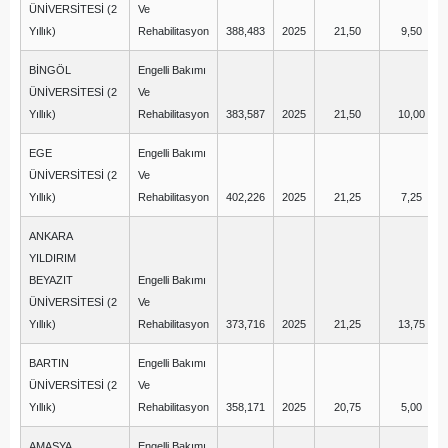
ÜNİVERSİTESİ (2
Ve
Yıllık)
Rehabilitasyon
388,483
2025
21,50
9,50
BİNGÖL
Engelli Bakımı
ÜNİVERSİTESİ (2
Ve
Yıllık)
Rehabilitasyon
383,587
2025
21,50
10,00
EGE
Engelli Bakımı
ÜNİVERSİTESİ (2
Ve
Yıllık)
Rehabilitasyon
402,226
2025
21,25
7,25
ANKARA
YILDIRIM
BEYAZIT
Engelli Bakımı
ÜNİVERSİTESİ (2
Ve
Yıllık)
Rehabilitasyon
373,716
2025
21,25
13,75
BARTIN
Engelli Bakımı
ÜNİVERSİTESİ (2
Ve
Yıllık)
Rehabilitasyon
358,171
2025
20,75
5,00
AMASYA
Engelli Bakımı