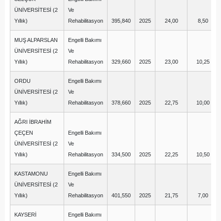
ÜNİVERSİTESİ (2
Ve
Yıllık)
Rehabilitasyon
395,840
2025
24,00
8,50
MUŞ ALPARSLAN
Engelli Bakımı
ÜNİVERSİTESİ (2
Ve
Yıllık)
Rehabilitasyon
329,660
2025
23,00
10,25
ORDU
Engelli Bakımı
ÜNİVERSİTESİ (2
Ve
Yıllık)
Rehabilitasyon
378,660
2025
22,75
10,00
AĞRI İBRAHİM
ÇEÇEN
Engelli Bakımı
ÜNİVERSİTESİ (2
Ve
Yıllık)
Rehabilitasyon
334,500
2025
22,25
10,50
KASTAMONU
Engelli Bakımı
ÜNİVERSİTESİ (2
Ve
Yıllık)
Rehabilitasyon
401,550
2025
21,75
7,00
KAYSERİ
Engelli Bakımı