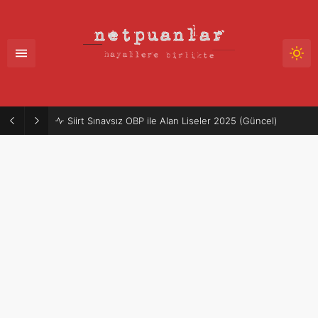
Mütercim Atama Puanları 2025-2026 | Merkezi Atama