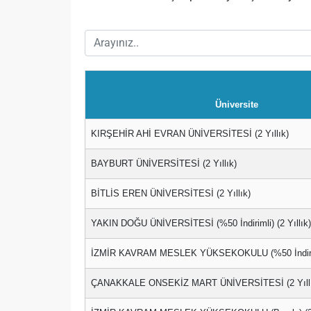
Üniversite
KIRŞEHİR AHİ EVRAN ÜNİVERSİTESİ (2 Yıllık)
BAYBURT ÜNİVERSİTESİ (2 Yıllık)
BİTLİS EREN ÜNİVERSİTESİ (2 Yıllık)
YAKIN DOĞU ÜNİVERSİTESİ (%50 İndirimli) (2 Yıllık)
İZMİR KAVRAM MESLEK YÜKSEKOKULU (%50 İndirimli
ÇANAKKALE ONSEKİZ MART ÜNİVERSİTESİ (2 Yıllı