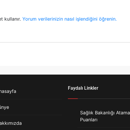
t kullanır.
Yorum verilerinizin nasıl işlendiğini öğrenin.
Faydalı Linkler
nasayfa
ünye
Sağlık Bakanlığı Atama
Puanları
akkımızda