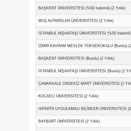
BAŞKENT ÜNİVERSİTESİ (%50 İndirimli) (2 Yıllık)
MUŞ ALPARSLAN ÜNİVERSİTESİ (2 Yıllık)
İSTANBUL NİŞANTAŞI ÜNİVERSİTESİ (%50 İndirimli) (
İZMİR KAVRAM MESLEK YÜKSEKOKULU (Burslu) (2 Y
BAŞKENT ÜNİVERSİTESİ (Burslu) (2 Yıllık)
İSTANBUL NİŞANTAŞI ÜNİVERSİTESİ (Burslu) (2 Yıll
ÇANAKKALE ONSEKİZ MART ÜNİVERSİTESİ (2 Yıllı
KOCAELİ ÜNİVERSİTESİ (2 Yıllık)
ISPARTA UYGULAMALI BİLİMLER ÜNİVERSİTESİ (2 Y
BAYBURT ÜNİVERSİTESİ (2 Yıllık)