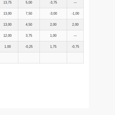
13,75
5,00
-3,75
---
13,00
7,50
-3,00
-1,00
13,00
4,50
2,00
2,00
12,00
3,75
1,00
---
1,00
-0,25
1,75
-0,75