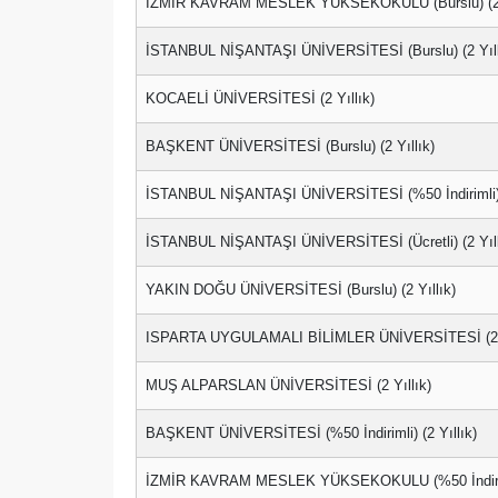
İZMİR KAVRAM MESLEK YÜKSEKOKULU (Burslu) (2 Y
İSTANBUL NİŞANTAŞI ÜNİVERSİTESİ (Burslu) (2 Yıll
KOCAELİ ÜNİVERSİTESİ (2 Yıllık)
BAŞKENT ÜNİVERSİTESİ (Burslu) (2 Yıllık)
İSTANBUL NİŞANTAŞI ÜNİVERSİTESİ (%50 İndirimli) (
İSTANBUL NİŞANTAŞI ÜNİVERSİTESİ (Ücretli) (2 Yıll
YAKIN DOĞU ÜNİVERSİTESİ (Burslu) (2 Yıllık)
ISPARTA UYGULAMALI BİLİMLER ÜNİVERSİTESİ (2 Y
MUŞ ALPARSLAN ÜNİVERSİTESİ (2 Yıllık)
BAŞKENT ÜNİVERSİTESİ (%50 İndirimli) (2 Yıllık)
İZMİR KAVRAM MESLEK YÜKSEKOKULU (%50 İndirimli