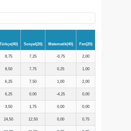
Türkçe(40)
Sosyal(20)
Matematik(40)
Fen(20)
8,75
7,25
-0,75
2,00
8,50
7,75
0,25
1,00
6,25
7,50
1,00
2,00
6,25
0,00
-4,25
0,00
3,50
1,75
0,00
0,00
24,50
12,50
0,00
0,75