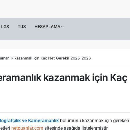
LGS
TUS
HESAPLAMA
ramanlık kazanmak için Kaç Net Gerekir 2025-2026
eramanlık kazanmak için Kaç
toğrafçılık ve Kameramanlık
bölümünü kazanmak için gereken net
etleri
netpuanlar.com
sitesinde aşağıda listelenmiştir.