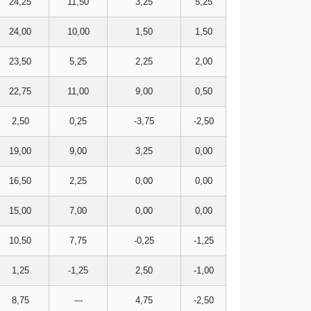
24,25
11,50
3,25
5,25
24,00
10,00
1,50
1,50
23,50
5,25
2,25
2,00
22,75
11,00
9,00
0,50
2,50
0,25
-3,75
-2,50
19,00
9,00
3,25
0,00
16,50
2,25
0,00
0,00
15,00
7,00
0,00
0,00
10,50
7,75
-0,25
-1,25
1,25
-1,25
2,50
-1,00
8,75
---
4,75
-2,50