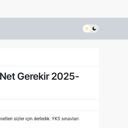
 Net Gerekir 2025-
leri sizler için derledik. YKS sınavları