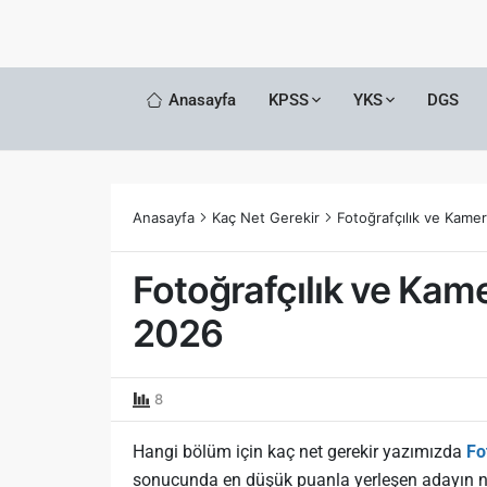
Anasayfa
KPSS
YKS
DGS
Anasayfa
Kaç Net Gerekir
Fotoğrafçılık ve Kame
Fotoğrafçılık ve Kam
2026
8
Hangi bölüm için kaç net gerekir yazımızda
Fo
sonucunda en düşük puanla yerleşen adayın n