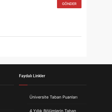
Faydalı Linkler
Üniversite Taban Puanları
4 Yıllık Bölümlerin Taban