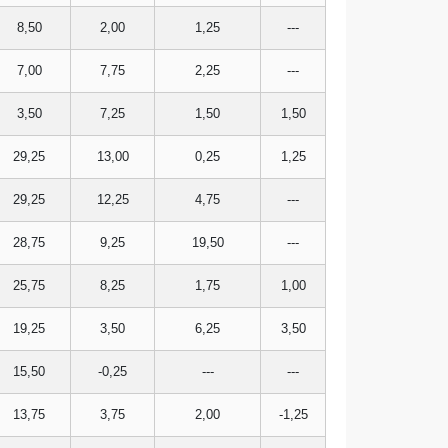
8,50
2,00
1,25
---
7,00
7,75
2,25
---
3,50
7,25
1,50
1,50
29,25
13,00
0,25
1,25
29,25
12,25
4,75
---
28,75
9,25
19,50
---
25,75
8,25
1,75
1,00
19,25
3,50
6,25
3,50
15,50
-0,25
---
---
13,75
3,75
2,00
-1,25