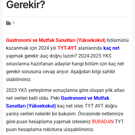
Gerekir?
3
Gastronomi ve Mutfak Sanatları (Yüksekokul)
bölümünü
kazanmak için 2024 yılı
TYT-AYT
alanlarında
kaç net
yapmak gerekir ,kaç doğru lazım? 2024-2025 YKS
sınavlarına hazırlanan adaylar hangi bölüm için kaç net
gerekir sorusuna cevap arıyor. Aşağıdan bilgi sahibi
olabilirsiniz.
2023 YKS yerleştirme sonuçlarına göre oluşan yök atlas
net verileri belli oldu. Peki
Gastronomi ve Mutfak
Sanatları (Yüksekokul)
kaç net ister, TYT AYT doğru
yanlış verileri nelerdir bir bakalım. Öncesinde netlerinize
göre puan hesaplama yapmak isteseniz
BURADAN
TYT
puan hesaplama robotuna ulaşabilirsiniz.