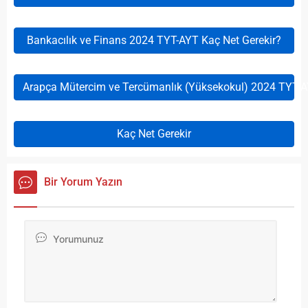
Bankacılık ve Finans 2024 TYT-AYT Kaç Net Gerekir?
Arapça Mütercim ve Tercümanlık (Yüksekokul) 2024 TYT-A
Kaç Net Gerekir
Bir Yorum Yazın