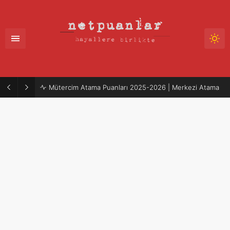
Mütercim Atama Puanları 2025-2026 | Merkezi Atama