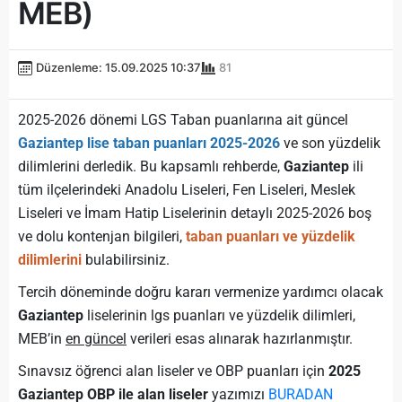
MEB)
Düzenleme: 15.09.2025 10:37
81
2025-2026 dönemi LGS Taban puanlarına ait güncel
Gaziantep lise taban puanları 2025-2026
ve son yüzdelik
dilimlerini derledik. Bu kapsamlı rehberde,
Gaziantep
ili
tüm ilçelerindeki Anadolu Liseleri, Fen Liseleri, Meslek
Liseleri ve İmam Hatip Liselerinin detaylı 2025-2026 boş
ve dolu kontenjan bilgileri,
taban puanları ve yüzdelik
dilimlerini
bulabilirsiniz.
Tercih döneminde doğru kararı vermenize yardımcı olacak
Gaziantep
liselerinin lgs puanları ve yüzdelik dilimleri,
MEB’in
en güncel
verileri esas alınarak hazırlanmıştır.
Sınavsız öğrenci alan liseler ve OBP puanları için
2025
Gaziantep OBP ile alan liseler
yazımızı
BURADAN